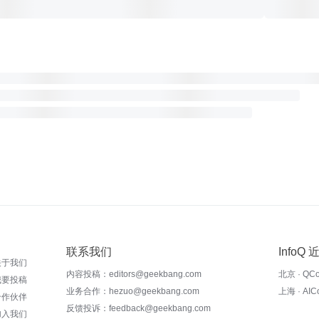
联系我们
InfoQ
关于我们
内容投稿：editors@geekbang.com
北京 · QC
我要投稿
业务合作：hezuo@geekbang.com
上海 · AI
合作伙伴
反馈投诉：feedback@geekbang.com
加入我们