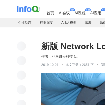
hot
hot
ho
首页
AI会议
AI课程
AI应用
企业动态
行业深度
AI&大模型
出海
后
新版 Network L
亚马逊云科技 (Amazon Web Services）
2019-10-21
本文字数：2651 字
阅