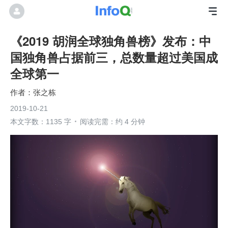
《2019 胡润全球独角兽榜》发布：中
国独角兽占据前三，总数量超过美国成
全球第一
张之栋
2019-10-21
本文字数：1135 字
阅读完需：约 4 分钟