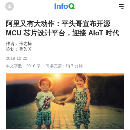
阿里又有大动作：平头哥宣布开源
MCU 芯片设计平台，迎接 AIoT 时代
张之栋
蔡芳芳
2019-10-22
本文字数：2016 字
阅读完需：约 7 分钟