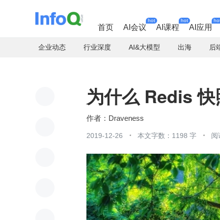
hot
hot
ho
首页
AI会议
AI课程
AI应用
企业动态
行业深度
AI&大模型
出海
后
为什么 Redis
Draveness
2019-12-26
本文字数：1198 字
阅