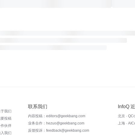
联系我们
InfoQ
关于我们
内容投稿：editors@geekbang.com
北京 · QC
我要投稿
业务合作：hezuo@geekbang.com
上海 · AI
合作伙伴
反馈投诉：feedback@geekbang.com
加入我们