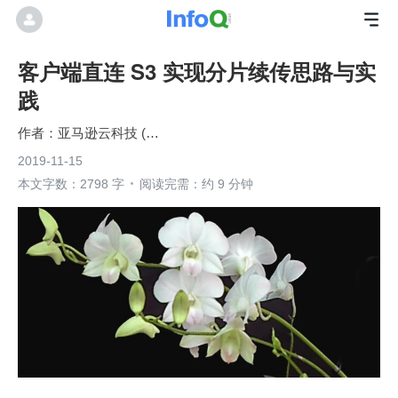
客户端直连 S3 实现分片续传思路与实
践
亚马逊云科技 (Amazon Web Services）
2019-11-15
本文字数：2798 字
阅读完需：约 9 分钟