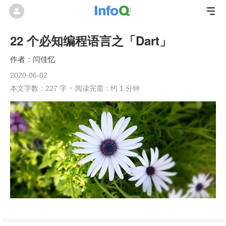
22 个必知编程语言之「Dart」
闫佳忆
2020-06-02
本文字数：227 字
阅读完需：约 1 分钟