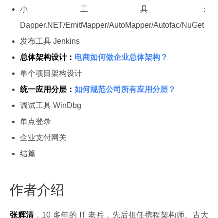
小工具：
Dapper.NET/EmitMapper/AutoMapper/Autofac/NuGet
发布工具 Jenkins
总体架构设计：
电商如何做企业总体架构？
单个项目架构设计
统一应用分层：
如何规范公司所有应用分层？
调试工具 WinDbg
单点登录
企业支付网关
结篇
作者介绍
张辉清
，10 多年的 IT 老兵，先后担任携程架构师、古大