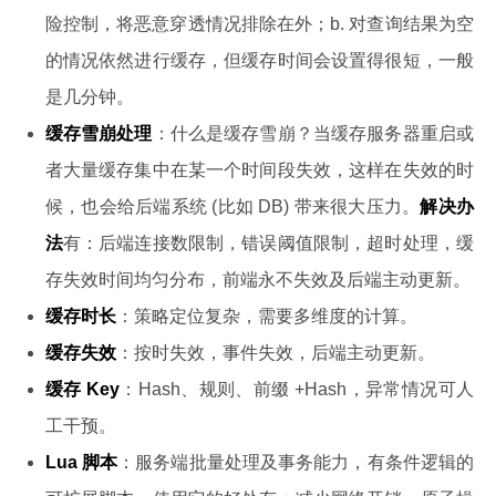
险控制，将恶意穿透情况排除在外；b. 对查询结果为空
的情况依然进行缓存，但缓存时间会设置得很短，一般
是几分钟。
缓存雪崩处理
：什么是缓存雪崩？当缓存服务器重启或
者大量缓存集中在某一个时间段失效，这样在失效的时
候，也会给后端系统 (比如 DB) 带来很大压力。
解决办
法
有：后端连接数限制，错误阈值限制，超时处理，缓
存失效时间均匀分布，前端永不失效及后端主动更新。
缓存时长
：策略定位复杂，需要多维度的计算。
缓存失效
：按时失效，事件失效，后端主动更新。
缓存 Key
：Hash、规则、前缀 +Hash，异常情况可人
工干预。
Lua 脚本
：服务端批量处理及事务能力，有条件逻辑的