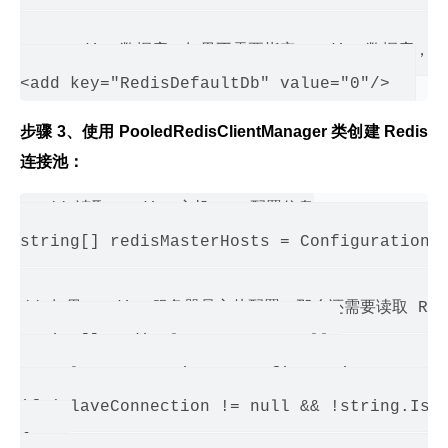
<!--Redis 数据库。如果不需要指定 Redis 数据库，就配
步骤 3、使用 PooledRedisClientManager 类创建 Redis 
连接池：
// 读取 Redis 主机 IP 配置信息

string[] redisMasterHosts = ConfigurationMa
// 如果 Redis 服务器是主从配置，那么还需要读取 Redis
string[] redisSlaveHosts = null;

var slaveConnection = ConfigurationManager.
if (slaveConnection != null && !string.IsNu
{    
