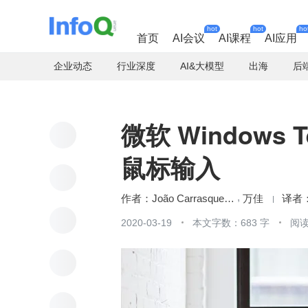
hot
hot
ho
首页
AI会议
AI课程
AI应用
企业动态
行业深度
AI&大模型
出海
后
微软 Windows
鼠标输入
João Carrasqueira
万佳
2020-03-19
本文字数：683 字
阅读