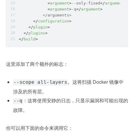
<
argument
>
--only-fixed
</
argument
>
<
argument
>
-q
</
argument
>
          </
arguments
>
</
configuration
>
</
plugin
>
</
plugins
>
</
build
>
这里添加了两个额外的标志：
。这将扫描 Docker 镜像中
--scope all-layers
涉及的所有层。
：这将使用安静的日志，只显示漏洞和可能出现的
--q
故障。
你可以用下面的命令来调用它：