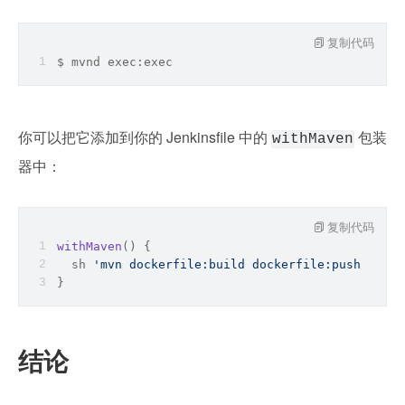
复制代码
$ mvnd 
exec
:
exec
你可以把它添加到你的 Jenkinsfile 中的 
 包装
withMaven
器中：
复制代码
withMaven
(
)
 {
  sh 
'mvn dockerfile:build dockerfile:push exec:
}
结论