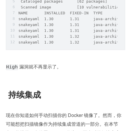
 Cataloged packages      [62 packages]
 Scanned image           [10 vulnerabilities]
NAME       INSTALLED  FIXED-IN  TYPE          VU
snakeyaml  1.30       1.31      java-archive  GH
snakeyaml  1.30       1.31      java-archive  GH
snakeyaml  1.30       1.31      java-archive  GH
snakeyaml  1.30       1.32      java-archive  GH
snakeyaml  1.30       1.32      java-archive  GH
 漏洞就不再显示了。
High
 持续集成
现在你知道如何手动扫描你的 Docker 镜像了。然而，你
可能想把扫描镜像作为持续集成管道的一部分。在本节