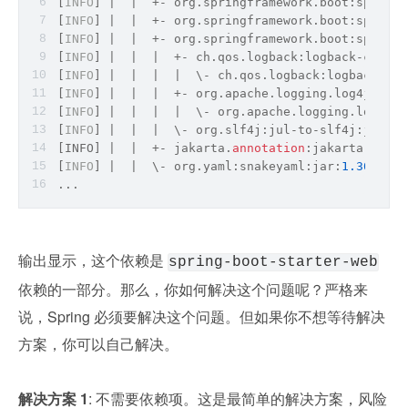
[
INFO
] |  |  +- org.springframework.boot:spring-
[
INFO
] |  |  +- org.springframework.boot:spring-
[
INFO
] |  |  +- org.springframework.boot:spring-
[
INFO
] |  |  |  +- ch.qos.logback:logback-classi
[
INFO
] |  |  |  |  \- ch.qos.logback:logback-cor
[
INFO
] |  |  |  +- org.apache.logging.log4j:log4
[
INFO
] |  |  |  |  \- org.apache.logging.log4j:l
[
INFO
] |  |  |  \- org.slf4j:jul-to-slf4j:jar:
1.
[INFO] |  |  +- jakarta.
annotation
:jakarta.
annot
[
INFO
] |  |  \- org.yaml:snakeyaml:jar:
1.30
:comp
...
输出显示，这个依赖是 
spring-boot-starter-web
依赖的一部分。那么，你如何解决这个问题呢？严格来
说，Spring 必须要解决这个问题。但如果你不想等待解决
方案，你可以自己解决。
解决方案 1
: 不需要依赖项。这是最简单的解决方案，风险