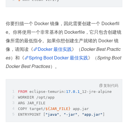
你要扫描一个 Docker 镜像，因此需要创建一个 Dockerfil
e。你将使用一个非常基本的 Dockerfile，它只包含创建镜
像所需的最低指令。如果你想创建生产就绪的 Docker 镜
像，请阅读《
Docker 最佳实践
》（
Docker Best Practic
es
）和《
Spring Boot Docker 最佳实践
》（
Spring Boot 
Docker Best Practices
）。
复制代码
FROM
 eclipse
-
temurin:
17.0
.1
_12
-
jre
-
alpine
WORKDIR /opt/app
ARG JAR_FILE
COPY target/
${JAR_FILE}
 app.jar
ENTRYPOINT [
"java"
, 
"-jar"
, 
"app.jar"
]