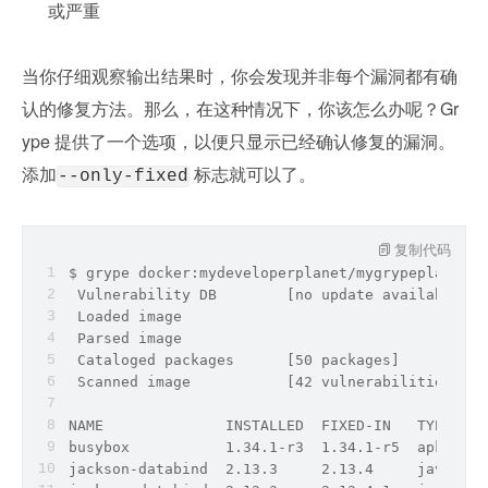
或严重
当你仔细观察输出结果时，你会发现并非每个漏洞都有确
认的修复方法。那么，在这种情况下，你该怎么办呢？Gr
ype 提供了一个选项，以便只显示已经确认修复的漏洞。
添加
 标志就可以了。
--only-fixed
复制代码
$ grype docker:mydeveloperplanet/mygrypeplanet:
0
 Vulnerability DB        [no update available]
 Loaded image            
 Parsed image            
 Cataloged packages      [50 packages]
 Scanned image           [42 vulnerabilities]
NAME              INSTALLED  FIXED-IN   TYPE    
busybox           1.34.1-r3  1.34.1-r5  apk     
jackson-databind  2.13.3     2.13.4     java-arc