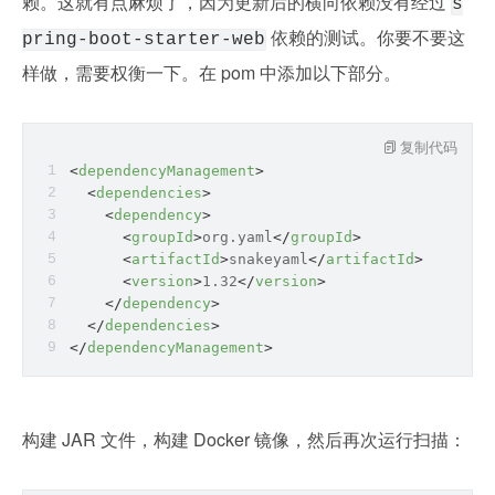
赖。这就有点麻烦了，因为更新后的横向依赖没有经过 
s
 依赖的测试。你要不要这
pring-boot-starter-web
样做，需要权衡一下。在 pom 中添加以下部分。
复制代码
<
dependencyManagement
>
<
dependencies
>
<
dependency
>
<
groupId
>
org.yaml
</
groupId
>
<
artifactId
>
snakeyaml
</
artifactId
>
<
version
>
1.32
</
version
>
</
dependency
>
</
dependencies
>
</
dependencyManagement
>
构建 JAR 文件，构建 Docker 镜像，然后再次运行扫描：