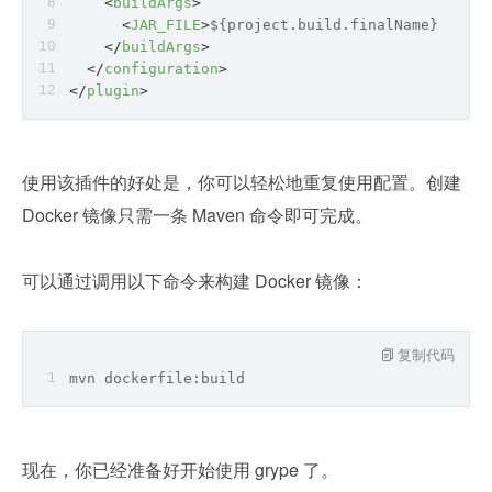
<
buildArgs
>
<
JAR_FILE
>
${project.build.finalName}.jar
</
</
buildArgs
>
</
configuration
>
</
plugin
>
使用该插件的好处是，你可以轻松地重复使用配置。创建 
Docker 镜像只需一条 Maven 命令即可完成。
可以通过调用以下命令来构建 Docker 镜像：
复制代码
mvn dockerfile:build
现在，你已经准备好开始使用 grype 了。