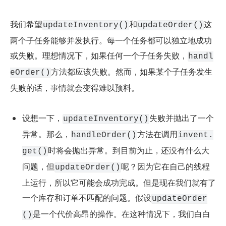
我们希望
和
这
updateInventory()
updateOrder()
两个子任务能够并发执行。每一个任务都可以独立地成功
或失败。理想情况下，如果任何一个子任务失败，
handl
方法都应该失败。然而，如果某个子任务发生
eOrder()
失败的话，事情就会变得难以预料。
设想一下，
失败并抛出了一个
updateInventory()
异常。那么，
方法在调用
handleOrder()
invent.
时将会抛出异常。到目前为止，还没有什么大
get()
问题，但
呢？因为它在自己的线程
updateOrder()
上运行，所以它可能会成功完成。但是现在我们就有了
一个库存和订单不匹配的问题。假设
updateOrder
是一个代价高昂的操作。在这种情况下，我们白白
()