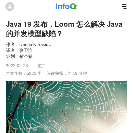
Java 19 发布，Loom 怎么解决 Java
的并发模型缺陷？
Deepu K Sasidharan
张卫滨
褚杏娟
2022-09-28
北京
本文字数：5920 字
阅读完需：约 19 分钟