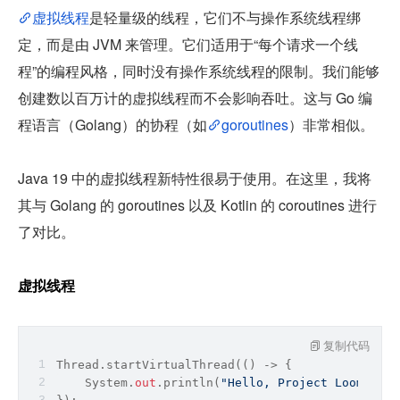
虚拟线程
是轻量级的线程，它们不与操作系统线程绑
定，而是由 JVM 来管理。它们适用于“每个请求一个线
程”的编程风格，同时没有操作系统线程的限制。我们能够
创建数以百万计的虚拟线程而不会影响吞吐。这与 Go 编
程语言（Golang）的协程（如
goroutines
）非常相似。
Java 19 中的虚拟线程新特性很易于使用。在这里，我将
其与 Golang 的 goroutines 以及 Kotlin 的 coroutines 进行
了对比。
虚拟线程
复制代码
Thread.startVirtualThread(() -> {
    System.
out
.println(
"Hello, Project Loom!"
);