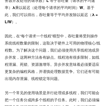
务器并发处理的请求数）
L 
等于吞吐量（请求的平均速
率）
λ
乘以延迟（处理每个请求的平均时间）
W
。基于
此，我们可以得出，吞吐量等于平均并发除以延迟（
λ = 
L/W
）。
因此，在“每个请求一个线程”模型中，吞吐量将受到操作
系统线程数量的限制，这取决于硬件上可用的物理核心/线
程数。为了解决这个问题，我们必须使用共享线程池或异
步并发，这两种方法各有缺点。线程池有很多限制，如线
程泄漏、死锁、资源激增等。异步并发意味着必须要适应
更复杂的编程风格，并谨慎处理数据竞争。它们还有可能
出现内存泄漏、线程锁定等问题。
另一个常见的使用场景是并行处理或多线程，我们可能会
把一个任务分成跨多个线程的子任务。此时，我们必须编