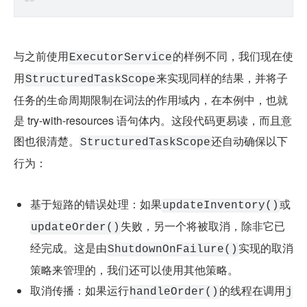
与之前使用
的样例不同，我们现在使
ExecutorService
用
来实现同样的结果，并将子
StructuredTaskScope
任务的生命周期限制在词法的作用域内，在本例中，也就
是 try-with-resources 语句体内。这段代码更易读，而且意
图也很清楚。
还自动确保以下
StructuredTaskScope
行为：
基于短路的错误处理：如果
或
updateInventory()
失败，另一个将被取消，除非它已
updateOrder()
经完成。这是由
实现的取消
ShutdownOnFailure()
策略来管理的，我们还可以使用其他策略。
取消传播：如果运行
的线程在调用
handleOrder()
j