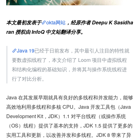
本文最初发表于
okta网站
，经原作者 Deepu K Sasidha
ran 授权由 InfoQ 中文站翻译分享。
Java 19
已经于日前发布，其中最引人注目的特性就
要数虚拟线程了，本文介绍了 Loom 项目中虚拟线程
和结构化编程的基础知识，并将其与操作系统线程进
行了对比分析。
Java 在其发展早期就具有良好的多线程和并发能力，能够
高效地利用多线程和多核 CPU。Java 开发工具包（Java 
Development Kit，JDK）1.1 对平台线程（或操作系统
（OS）线程）提供了基本的支持，JDK 1.5 提供了更多的
实用工具和更新，以改善并发和多线程。JDK 8 带来了异