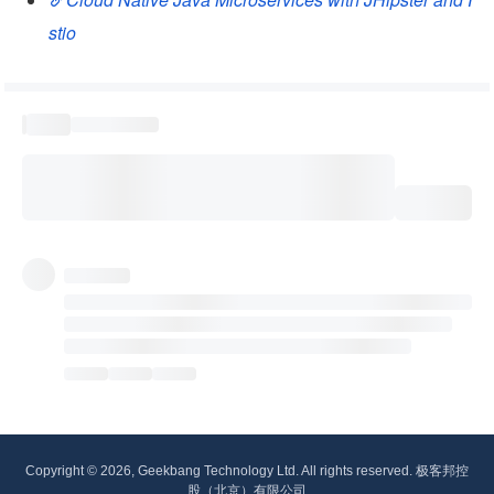
stio
Copyright © 2026, Geekbang Technology Ltd. All rights reserved. 极客邦控
股（北京）有限公司