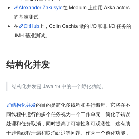
Alexander Zakusylo
在 Medium 上使用 Akka actors 
的基准测试。
在
GitHub
上，Colin Cachia 做的 I/O 和非 I/O 任务的 
JMH 基准测试。
结构化并发
结构化并发是 Java 19 中的一个孵化功能。
结构化并发
的目的是简化多线程和并行编程。它将在不
同线程中运行的多个任务视为一个工作单元，简化了错误
处理和任务取消，同时提高了可靠性和可观测性。这有助
于避免线程泄漏和取消延迟等问题。作为一个孵化功能，