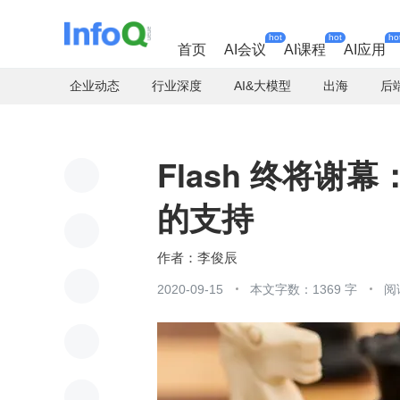
hot
hot
ho
首页
AI会议
AI课程
AI应用
企业动态
行业深度
AI&大模型
出海
后
Flash 终将谢
的支持
李俊辰
2020-09-15
本文字数：1369 字
阅