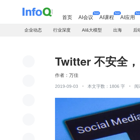
hot
hot
ho
首页
AI会议
AI课程
AI应用
企业动态
行业深度
AI&大模型
出海
后
Twitter 不安
万佳
2019-09-03
本文字数：1806 字
阅