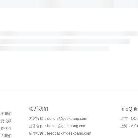
联系我们
InfoQ
关于我们
内容投稿：editors@geekbang.com
北京 · QC
我要投稿
业务合作：hezuo@geekbang.com
上海 · AI
合作伙伴
反馈投诉：feedback@geekbang.com
加入我们