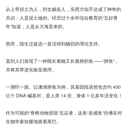
从上帝捏土为人，到女娲造人，东西方似乎达成了神奇的
共识：人是泥土做的。经历过十余年综合教育的“五好青
年”知道，人是从大海里来的。
然而，陆生迁徙说一直没得到确切的理论支持。
直到人们发现了一种既长着鳃又长着肺的鱼——“肺鱼”，
并将其带进实验室测序。
一测吓一跳。以澳洲肺鱼为例，其基因组居然包含约 430 
亿个 DNA 碱基对，是人类 14 倍，身体 1 亿多年没变化！
作为可能的“脊椎动物登陆”见证者，这条“老咸鱼”仿佛在对
生物学家炫耀地摇着尾巴。