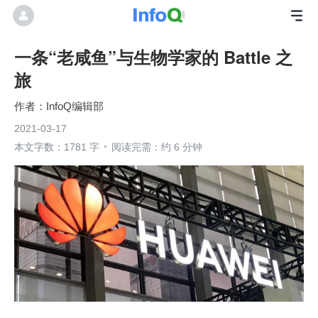
一条“老咸鱼”与生物学家的 Battle 之
旅
InfoQ编辑部
2021-03-17
本文字数：1781 字
阅读完需：约 6 分钟