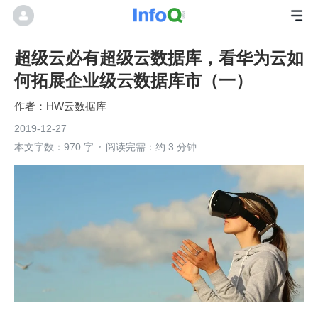
超级云必有超级云数据库，看华为云如
何拓展企业级云数据库市（一）
HW云数据库
2019-12-27
本文字数：970 字
阅读完需：约 3 分钟