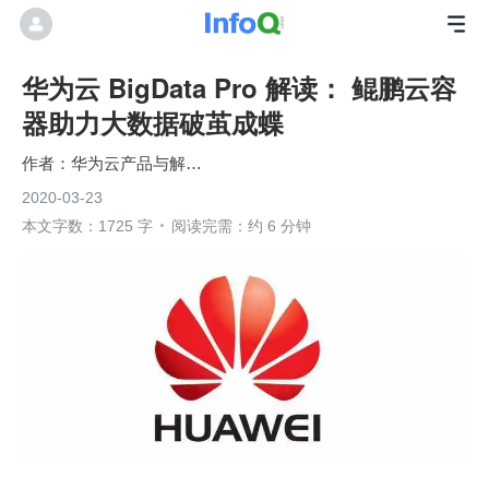
华为云 BigData Pro 解读： 鲲鹏云容
器助力大数据破茧成蝶
华为云产品与解决方案
2020-03-23
本文字数：1725 字
阅读完需：约 6 分钟