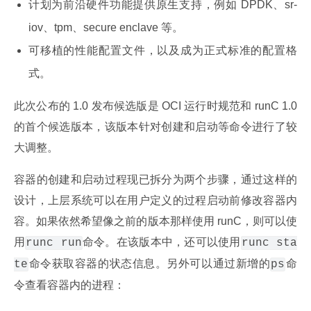
计划为前沿硬件功能提供原生支持，例如 DPDK、sr-
iov、tpm、secure enclave 等。
可移植的性能配置文件，以及成为正式标准的配置格
式。
此次公布的 1.0 发布候选版是 OCI 运行时规范和 runC 1.0 
的首个候选版本，该版本针对创建和启动等命令进行了较
大调整。
容器的创建和启动过程现已拆分为两个步骤，通过这样的
设计，上层系统可以在用户定义的过程启动前修改容器内
容。如果依然希望像之前的版本那样使用 runC，则可以使
用
命令。在该版本中，还可以使用
runc run
runc sta
命令获取容器的状态信息。另外可以通过新增的
命
te
ps
令查看容器内的进程：