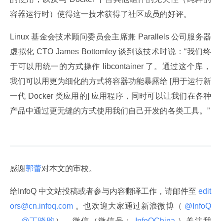
容器运行时）使得这一技术获得了社区成员的好评。
Linux 基金会技术顾问委员会主席兼 Parallels 公司服务器
虚拟化 CTO James Bottomley 谈到该技术时说：“我们终
于可以用统一的方式操作 libcontainer 了。通过这个库，
我们可以用更为细化的方式将容器功能暴露给 [用于运行新
一代 Docker 类应用的] 应用程序，同时可以让我们在各种
产品中通过更无缝的方式使用我们自己开发的各类工具。”
感谢
郭蕾
对本文的审校。
给InfoQ 中文站投稿或者参与内容翻译工作，请邮件至
 edit
ors@cn.infoq.com 
。也欢迎大家通过新浪微博（
 @InfoQ 
，
 @丁晓昀
），微信（微信号：
 InfoQChina 
）关注我