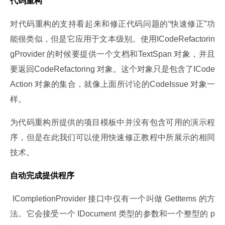
代码重构
对代码重构的支持看起来和修正代码问题的“快速修正”功
能很类似，但是它应用于文本级别。使用ICodeRefactorin
gProvider 的时候要提供一个文档和TextSpan 对象，并且
要返回CodeRefactoring 对象。这个对象只是包含了ICode
Action 对象的集合，就像上面所讨论的CodeIssue 对象一
样。
为代码重构所提供的项目模板中并没有包含可用的演示程
序，但是在此我们可以使用快速修正教程中所展示的相同
技术。
自动完成提供程序
 ICompletionProvider 接口中仅有一个叫做 GetItems 的方
法。它会接受一个 IDocument 类型的参数和一个整型的 p