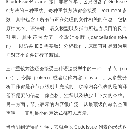
ICodeIssueProvider 接口非常简单，它只包含了 GetIssue
s 方法的三种重载。每种重载方法都会接受 IDocument 参
数，其中包含了所有与正在处理的文件相关的信息，包括
原始文本、语法树、语义模型以及指向所包含项目的反向
引用。其中还包含了一个取消令牌（cancellation toke
n），以防备 IDE 需要取消分析操作，原因可能是因为用
户对某个文件进行了编辑。
三种重载方法还会接受三种语法类型中的一种： 节点（no
de）、令牌（token）或者琐碎内容（trivia）。大多数分
析工作都是在节点级别上完成的。琐碎内容代表的是编译
器不需要的信息，像空格、注释以及缺少上下文的令牌。
另一方面，节点表示的内容很广泛，从最顶级的命名空间
声明，一直到最小的表达式都可以表示。
当检测到错误的时候，它就会以 CodeIssue 列表的形式返