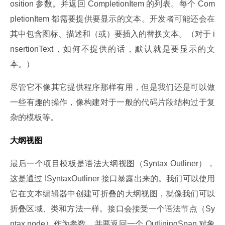
osition 参数。并返回 CompletionItem 的列表。每个 Com
pletionItem 都需要提供要显示的文本。开发者可能还会在
其中包含图标、描述和（或）要插入的替换文本。（对于 i
nsertionText，如何不提供的话，默认就是要显示的文
本。）
尽管它不像其它提供程序那样有用，但是我们还是可以做
一些有趣的操作，像构建对于一般的代码片段结构过于复
杂的模板等。
大纲视图
最后一个项目模板是语法大纲视图（Syntax Outliner），
这是通过 ISyntaxOutliner 接口暴露出来的。我们可以使用
它在文本编辑器中创建可折叠的大纲视图，就像我们可以
折叠区域、类和方法一样。接口会接受一个语法节点（Sy
ntax node）作为参数，并要返回一个 OutliningSpan 对象