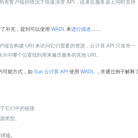
所有客户端的情况下快速演变 API，或者在服务器上同时支持
行了补充，提到可以使用
 WADL 
来
进行描述
……
赖客户端去构建 URI 来访问它们需要的资源，云计算 API 只发布一
在表示中哪个位置找到用来遍历服务的其他 URI。
化的可能方式，如
 Sun 云计算 API 
使用
 WADL 
，并通过例子解释
嵌于它们中的链接
资源类型。
行讨论。