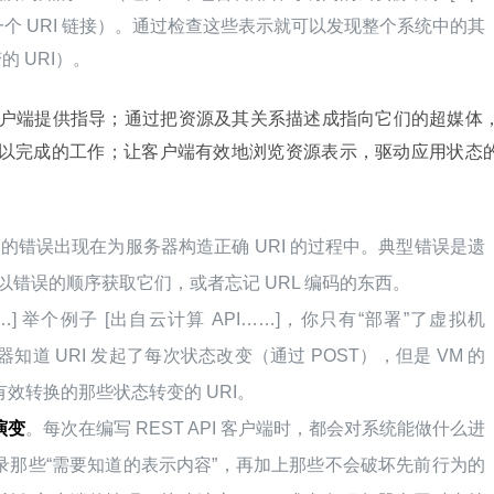
个 URI 链接）。通过检查这些表示就可以发现整个系统中的其
的 URI）。
体给客户端提供指导；通过把资源及其关系描述成指向它们的超媒体
户可以完成的工作；让客户端有效地浏览资源表示，驱动应用状态
% 的错误出现在为服务器构造正确 URI 的过程中。典型错误是遗
t），以错误的顺序获取它们，或者忘记 URL 编码的东西。
…] 举个例子 [出自云计算 API……]，你只有“部署”了虚拟机
知道 URI 发起了每次状态改变（通过 POST），但是 VM 的
效转换的那些状态转变的 URI。
演变
。每次在编写 REST API 客户端时，都会对系统能做什么进
录那些“需要知道的表示内容”，再加上那些不会破坏先前行为的