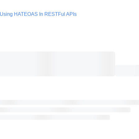
) Using HATEOAS In RESTFul APIs 