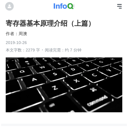
寄存器基本原理介绍（上篇）
周澳
2019-10-26
本文字数：2279 字
阅读完需：约 7 分钟