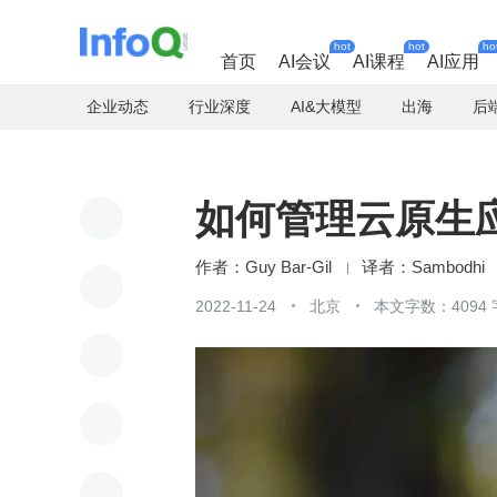
hot
hot
ho
首页
AI会议
AI课程
AI应用
企业动态
行业深度
AI&大模型
出海
后
如何管理云原生
Guy Bar-Gil
Sambodhi
2022-11-24
北京
本文字数：4094 