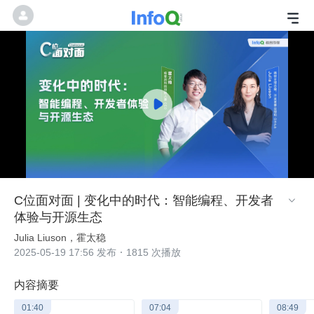
C位面对面 | 变化中的时代：智能编程、开发者

体验与开源生态
Julia Liuson，霍太稳
2025-05-19 17:56 发布
1815 次播放
内容摘要
01:40
07:04
08:49