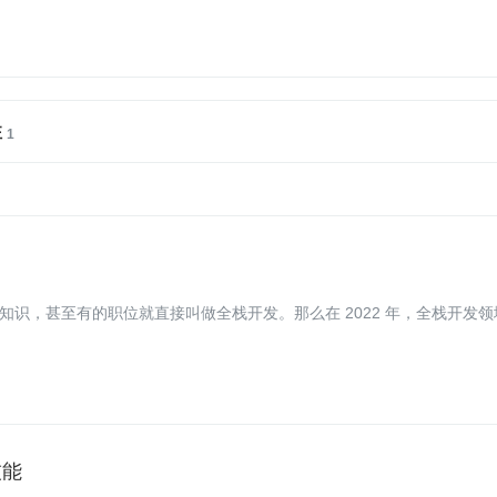
注
识，甚至有的职位就直接叫做全栈开发。那么在 2022 年，全栈开发领
技能