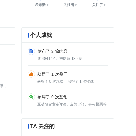
发布数
关注者
关注了
个人成就
发布了
3
篇内容
共
4844
字， 被阅读
130
次
获得了
1
次赞同
获得了
0
次喜欢， 获得了
1
次收藏
域，
参与了
0
次互动
互动包含发布评论、点赞评论、参与投票等
TA 关注的