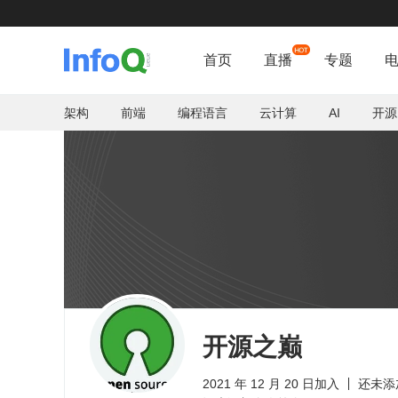
首页
直播
专题
架构
前端
编程语言
云计算
AI
开源
开源之巅
2021 年 12 月 20 日加入
还未添