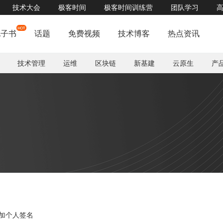
技术大会
极客时间
极客时间训练营
团队学习
电子书
话题
免费视频
技术博客
热点资讯
技术管理
运维
区块链
新基建
云原生
产
加个人签名