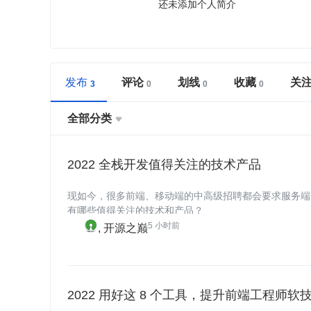
还未添加个人简介
发布
评论
划线
收藏
关
全部分类

2022 全栈开发值得关注的技术产品
现如今，很多前端、移动端的中高级招聘都会要求服务端知
有哪些值得关注的技术和产品？
5 小时前
开源之巅
2022 用好这 8 个工具，提升前端工程师软