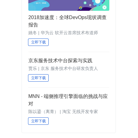
2018加速度：全球DevOps现状调查
报告
姚冬 | 华为云 软开云首席技术布道师
立即下载
京东服务技术中台探索与实践
贾乐 | 京东 服务技术中台研发负责人
立即下载
MNN - 端侧推理引擎面临的挑战与应
对
陈以鎏（离青） | 淘宝 无线开发专家
立即下载