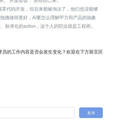
单。”开发会说：“那你自己来。”
拽式实现零代码开发，但后来都被淘汰了，他们也没能够
工拖拽做得更好，AI要怎么理解甲方和产品的抽象
标准化的action，这个人的职业就是工程师。
序员的工作内容是否会发生变化？欢迎在下方留言区
发布