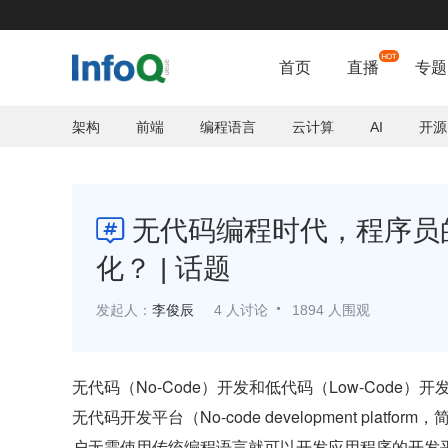
首页
直播
专题
架构
前端
编程语言
云计算
AI
开源
无代码编程时代，程序员

化？ | 话题
发起人：
李俊辰
4 人讨论
1894 人围观
无代码（No-Code）开发和低代码（Low-Cod
无代码开发平台（No-code development pla
户无需使用传统编程语言就可以开发应用程序的开发