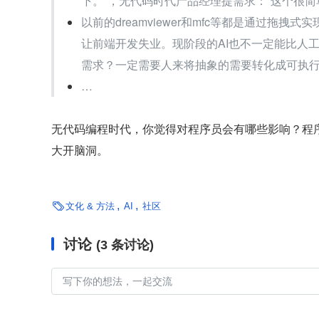
下。”，无代码时代产品经理提需求：“这个很简
以前的dreamviewer和mfc等都是通过拖
让前端开发失业。现阶段的AI也不一定能比人
需求？一定需要人来将抽象的需要转化成可执行、
…
无代码编程时代，你觉得对程序员会有哪些影响？程
大开脑洞。

文化 & 方法
AI
社区
讨论
(3 条讨论)