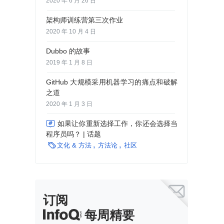
2020 年 6 月 26 日
架构师训练营第三次作业
2020 年 10 月 4 日
Dubbo 的故事
2019 年 1 月 8 日
GitHub 大规模采用机器学习的痛点和破解
之道
2020 年 1 月 3 日

如果让你重新选择工作，你还会选择当
程序员吗？ | 话题

文化 & 方法
方法论
社区

订阅
每周精要