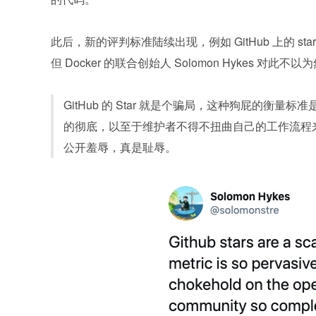
此后，新的评判标准陆续出现，例如 GitHub 上的 st
但 Docker 的联合创始人 Solomon Hykes 对此不以
GitHub 的 Star 就是个骗局，这种狗屁的衡量标
的彻底，以至于维护者不得不扭曲自己的工作流程来适
公开羞辱，真是耻辱。