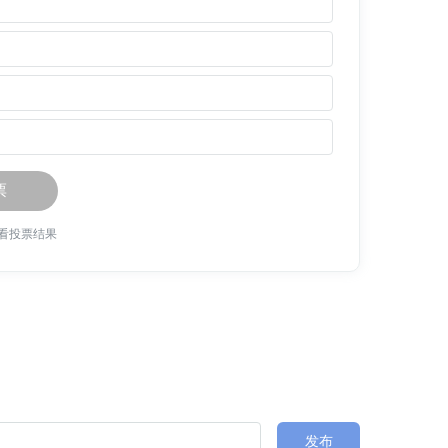
票
看投票结果
发布