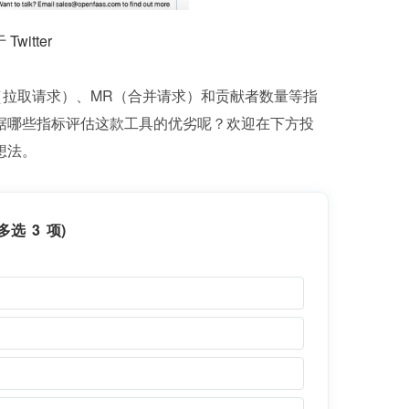
witter
、PR（拉取请求）、MR（合并请求）和贡献者数量等指
据哪些指标评估这款工具的优劣呢？欢迎在下方投
想法。
选 3 项)