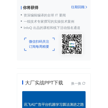
往期回顾
你将获得

资深编辑编译的全球 IT 要闻
一线技术专家撰写的实操技术案例
InfoQ 出品的课程和线下活动报名通道
微信扫码关注
订阅每周精要
大厂实战PPT下载
换一换
