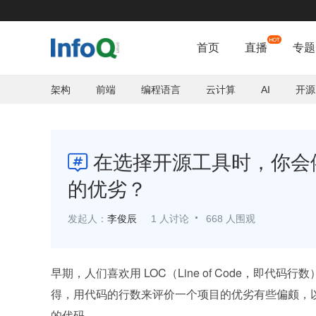
首页
直播
专题
架构
前端
编程语言
云计算
AI
开源
在选择开源工具时，你会

的优劣？
发起人：
李俊辰
1 人讨论
668 人围观
早期，人们喜欢用 LOC（Line of Code，即
得，用代码的行数来评价一个项目的优劣有些偏颇，
的代码。