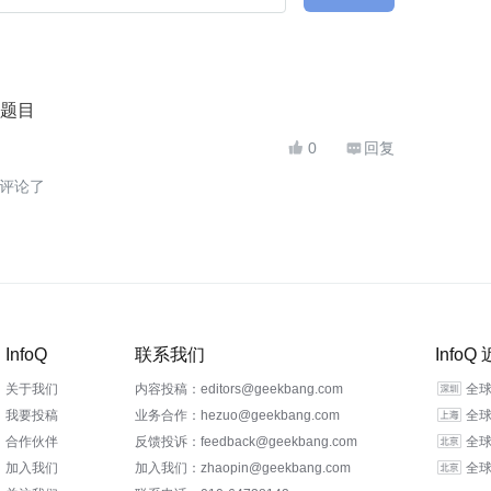
题目
0
回复


评论了
InfoQ
联系我们
Info
关于我们
内容投稿：editors@geekbang.com
我要投稿
业务合作：hezuo@geekbang.com
合作伙伴
反馈投诉：feedback@geekbang.com
全球
加入我们
加入我们：zhaopin@geekbang.com