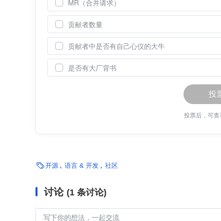
MR（合并请求）
贡献者数量
贡献者中是否有自己心仪的大牛
是否有大厂背书
投
投票后，可查

开源
语言 & 开发
社区
讨论
(1 条讨论)