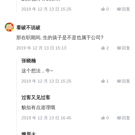
2019 年 12 月 13 日 15:25
0
回复


看破不说破
那在职期间, 生的孩子是不是也属于公司?
2019 年 12 月 13 日 15:13
2
回复


张晓楠
这个想法，牛~
2019 年 12 月 13 日 15:25
1
回复


过客又见过客
貌似有点道理哦
2019 年 12 月 13 日 16:45
0
回复


燎原火