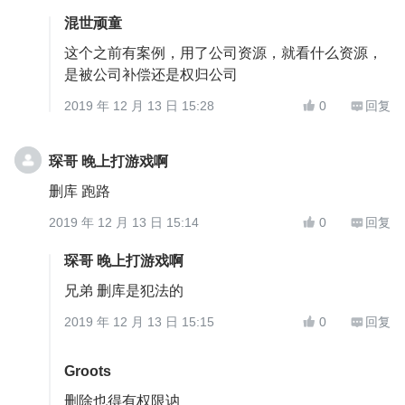
混世顽童
这个之前有案例，用了公司资源，就看什么资源，
是被公司补偿还是权归公司
2019 年 12 月 13 日 15:28
0
回复


琛哥 晚上打游戏啊
删库 跑路
2019 年 12 月 13 日 15:14
0
回复


琛哥 晚上打游戏啊
兄弟 删库是犯法的
2019 年 12 月 13 日 15:15
0
回复


Groots
删除也得有权限讷