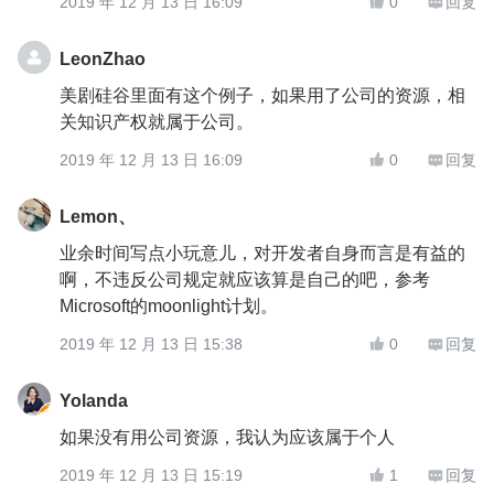
2019 年 12 月 13 日 16:09
0
回复


LeonZhao
美剧硅谷里面有这个例子，如果用了公司的资源，相
关知识产权就属于公司。
2019 年 12 月 13 日 16:09
0
回复


Lemon、
业余时间写点小玩意儿，对开发者自身而言是有益的
啊，不违反公司规定就应该算是自己的吧，参考
Microsoft的moonlight计划。
2019 年 12 月 13 日 15:38
0
回复


Yolanda
如果没有用公司资源，我认为应该属于个人
2019 年 12 月 13 日 15:19
1
回复

