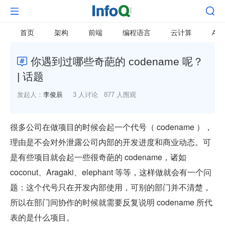


首页
架构
前端
编程语言
云计算
AI
你遇到过哪些奇葩的 codename 呢？

| 话题
发起人：
李俊辰
3 人讨论
877 人围观
很多公司在做项目的时候会起一个代号（ codename ），
理由是不会对外泄露公司内部的开发进度和商业动态。可
是有些项目就会起一些很奇葩的 codename，诸如 
coconut、Aragaki、elephant 等等，这样做就会有一个问
题：这个代号只在开发内部使用，可别的部门并不清楚，
所以在部门间协作的时候就需要反复说明 codename 所代
表的是什么项目。