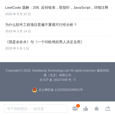
LeetCode 题解：206. 反转链表，双指针，JavaScript，详细注释
2020 年 9 月 15 日
为什么软件工程项目普遍不重视可行性分析？
2019 年 3 月 14 日
《我是余欢水》与《一个叫欧维的男人决定去死》
2020 年 5 月 1 日
Copyright © 2020, Geekbang Technology Ltd. All rights reserved. 极客邦控
股（北京）有限公司
京 ICP 备 16027448 号 - 5
京公网安备 11010502039052号
3




写下你的想法，一起交流