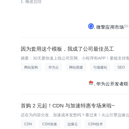
1. 概述总结
03
微擎应用市场
因为套用这个模板，我成了公司最佳员工
摘要：30天要快速上线公司官网、小程序和APP！要能支
网站架构
华为云
网站搭建
匀速建站
SEO
华为云开发者联
首购 2 元起！CDN 与加速特惠专场来啦~
还在为内容分发、加速成本发愁吗？看过来！火山引擎边缘云
CDN
CDN加速
边缘云
CDN技术