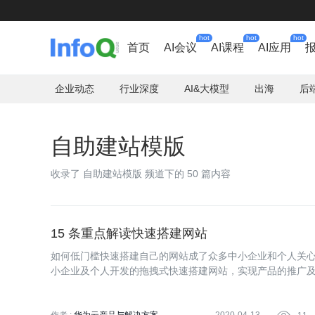
hot
hot
hot
首页
AI会议
AI课程
AI应用
企业动态
行业深度
AI&大模型
出海
后
自助建站模版
收录了 自助建站模版 频道下的 50 篇内容
15 条重点解读快速搭建网站
如何低门槛快速搭建自己的网站成了众多中小企业和个人关
小企业及个人开发的拖拽式快速搭建网站，实现产品的推广