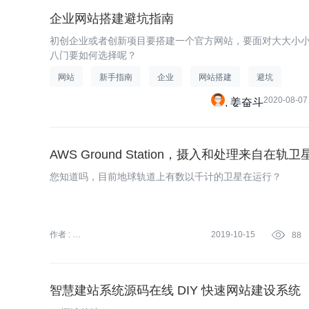
企业网站搭建避坑指南
初创企业或者创新项目要搭建一个官方网站，要面对大大小
八门要如何选择呢？
网站
新手指南
企业
网站搭建
避坑
2020-08-07
姜奋斗
AWS Ground Station，摄入和处理来自在轨
您知道吗，目前地球轨道上有数以千计的卫星在运行？
作者 :
2019-10-15

88
亚马逊云科技 (Amazon Web
Services）
智慧建站系统源码在线 DIY 快速网站建设系统