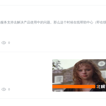
助服务支持去解决产品使用中的问题。那么这个时候在线帮助中心（即在

0

0