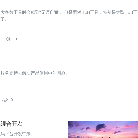
数工具时会感到“无师自通”。但是面对 ToB工具，特别是大型 ToB工
策了。

0
助服务支持去解决产品使用中的问题。

0
码混合开发
代码平台开发中来。