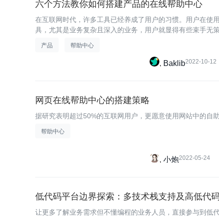
六个方法教你如何搭建产品的在线帮助中心
在互联网时代，许多工具已经养成了用户的习惯。用户在使用大多
具，尤其是业务复杂且深入的业务，用户就显得有些束手无
产品
帮助中心
2022-10-12
Baklib
网页在线帮助中心的搭建策略
据研究表明超过50%的互联网用户，更愿意使用网站中的自
帮助中心
2022-05-24
小炮
低代码平台边界探索：多技术栈支持及高低代
让更多了解业务需求但不懂编程的业务人员，直接参与到低