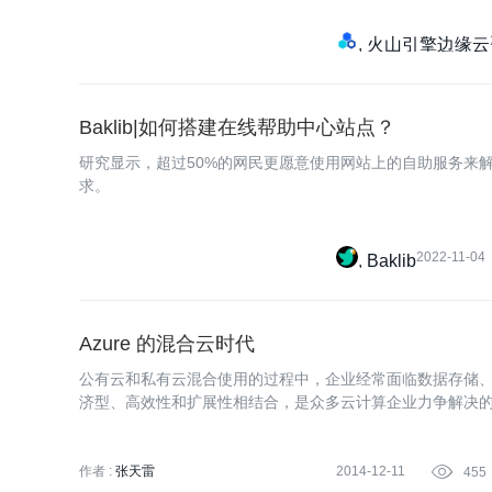
火山引擎边缘云
Baklib|如何搭建在线帮助中心站点？
研究显示，超过50%的网民更愿意使用网站上的自助服务来
求。
2022-11-04
Baklib
Azure 的混合云时代
公有云和私有云混合使用的过程中，企业经常面临数据存储
济型、高效性和扩展性相结合，是众多云计算企业力争解决
作者 :
张天雷
2014-12-11

455