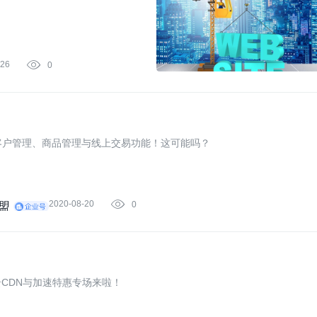
-26

0
持客户管理、商品管理与线上交易功能！这可能吗？
2020-08-20

0
盟
CDN与加速特惠专场来啦！