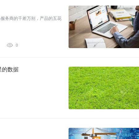
小服务商的千差万别，产品的五花

0
卫星的数据