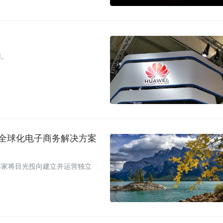
用。
的全球化电子商务解决方案
卖家将目光投向建立并运营独立