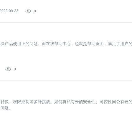
2023-09-22

0
解决产品使用上的问题。而在线帮助中心，也就是帮助页面，满足了用户

0
、转换、权限控制等多种挑战。如何将私有云的安全性、可控性同公有云
的问题。