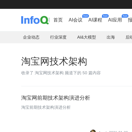
hot
hot
hot
首页
AI会议
AI课程
AI应用
企业动态
行业深度
AI&大模型
出海
后
淘宝网技术架构
收录了 淘宝网技术架构 频道下的 50 篇内容
淘宝网前期技术架构演进分析
淘宝前期技术架构演进分析