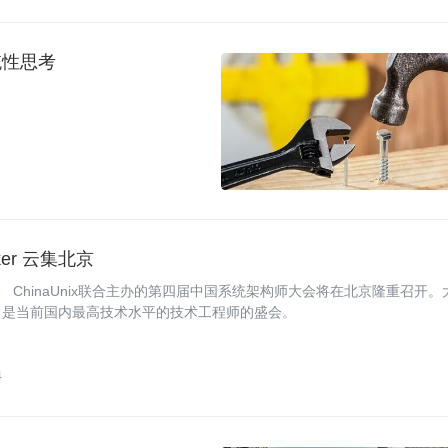
统性思考
er 云集北京
PUB、 ChinaUnix联合主办的第四届中国系统架构师大会将在北京隆重召开。
，是当前国内最高技术水平的技术工程师的盛会。
4