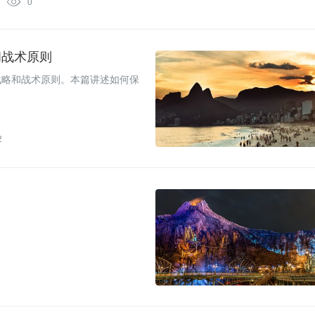

0
和战术原则
战略和战术原则。本篇讲述如何保
2