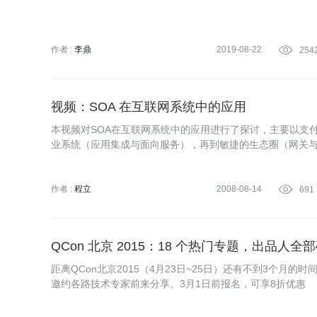
作者 :
李鼎
2019-08-22

254
视频：SOA 在互联网系统中的应用
本视频对SOA在互联网系统中的应用进行了探讨，主要以支
业系统（应用集成与面向服务），再到敏捷的生态圈（网关
作者 :
程立
2008-08-14

691
QCon 北京 2015：18 个热门专题，出品人
距离QCon北京2015（4月23日~25日）还有不到3个
邀约各路技术专家前来分享。3月1日前报名，可享8折优惠