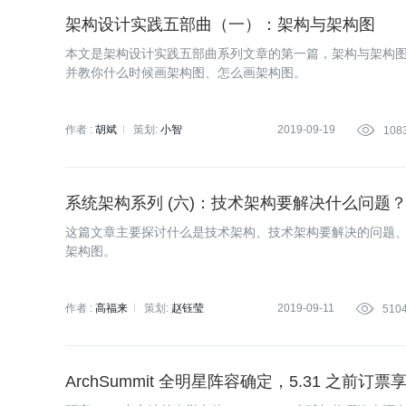
架构设计实践五部曲（一）：架构与架构图
本文是架构设计实践五部曲系列文章的第一篇，架构与架构
并教你什么时候画架构图、怎么画架构图。
作者 :
胡斌
策划:
小智
2019-09-19

108
系统架构系列 (六)：技术架构要解决什么问题
这篇文章主要探讨什么是技术架构、技术架构要解决的问题
架构图。
作者 :
高福来
策划:
赵钰莹
2019-09-11

510
ArchSummit 全明星阵容确定，5.31 之前订票享