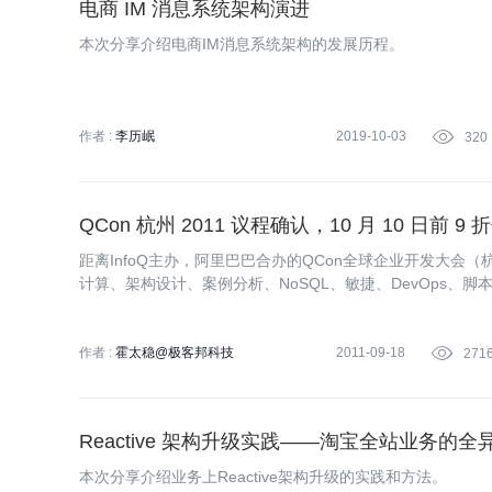
电商 IM 消息系统架构演进
本次分享介绍电商IM消息系统架构的发展历程。
作者 :
李历岷
2019-10-03

320
QCon 杭州 2011 议程确认，10 月 10 日前
距离InfoQ主办，阿里巴巴合办的QCon全球企业开发大
计算、架构设计、案例分析、NoSQL、敏捷、DevOps、
发Scrum会前培训。
作者 :
霍太稳@极客邦科技
2011-09-18

271
Reactive 架构升级实践——淘宝全站业务的
本次分享介绍业务上Reactive架构升级的实践和方法。