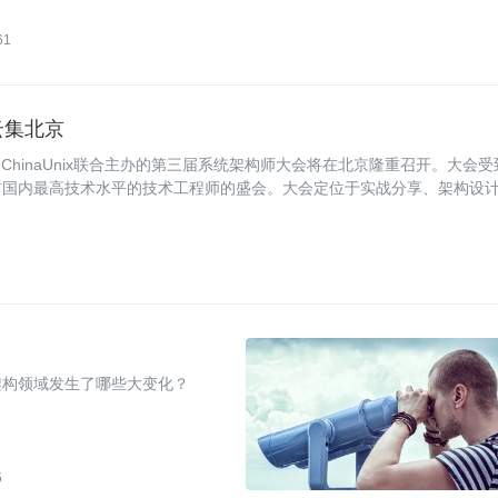
61
 Maker 云集北京
PUB、ChinaUnix联合主办的第三届系统架构师大会将在北京隆重召开。大会受
前国内最高技术水平的技术工程师的盛会。大会定位于实战分享、架构设
子等IT巨头的讲师届时将与大家分享架构师领域最先进的技术经验与趋
架构领域发生了哪些大变化？
5