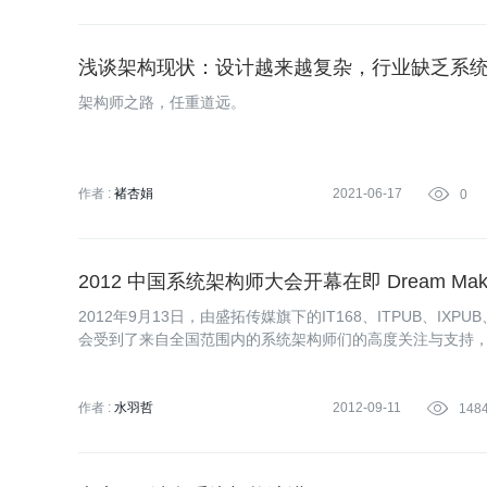
浅谈架构现状：设计越来越复杂，行业缺乏系
架构师之路，任重道远。
作者 :
褚杏娟
2021-06-17

0
2012 中国系统架构师大会开幕在即 Dream Mak
2012年9月13日，由盛拓传媒旗下的IT168、ITPUB、IX
会受到了来自全国范围内的系统架构师们的高度关注与支持
作者 :
水羽哲
2012-09-11

148