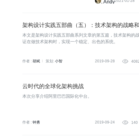
2021-01-28
Andy
架构设计实践五部曲（五）：技术架构的战略
本文是架构设计实践五部曲系列文章的第五篇，技术架构的
证在做技术架构时，实现一个稳定、出色的系统。
作者 :
胡斌
策划:
小智
2019-09-28

408
云时代的全球化架构挑战
本次分享介绍阿里巴巴国际化中台。
作者 :
钟勇
2019-09-24

140