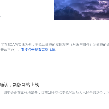
2
付宝在SOA的实践为例，主题从敏捷的应用程序（对象与组件）到敏捷的
与开放平台）。
直接点击观看完整视频
。
全部确认，新版网站上线
月的时间，组委会正在紧张地筹备，目前18个热点专题的出品人已经全部到位，