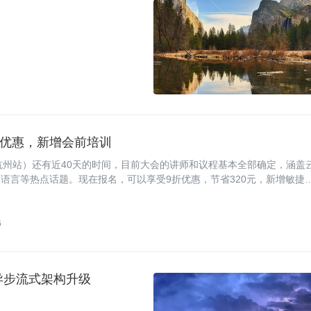
 9 折优惠，新增会前培训
会（杭州站）还有近40天的时间，目前大会的讲师和议程基本全部确定，涵盖
脚本语言等热点话题。现在报名，可以享受9折优惠，节省320元，新增敏捷
6
全异步流式架构升级