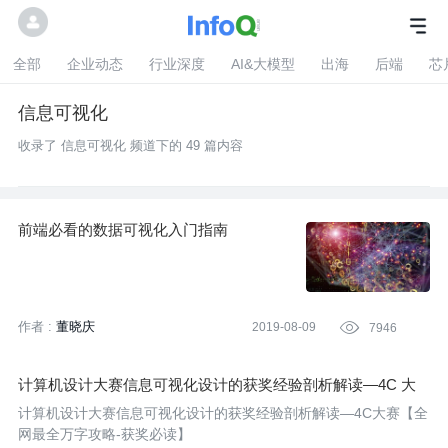
全部
企业动态
行业深度
AI&大模型
出海
后端
芯
信息可视化
收录了 信息可视化 频道下的 49 篇内容
前端必看的数据可视化入门指南
作者 :
董晓庆
2019-08-09

7946
计算机设计大赛信息可视化设计的获奖经验剖析解读—4C 大
赛【全网最全万字攻略 - 获奖必读】
计算机设计大赛信息可视化设计的获奖经验剖析解读—4C大赛【全
网最全万字攻略-获奖必读】