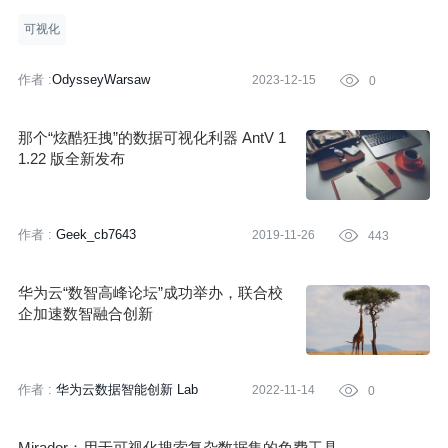
可视化
作者 :
OdysseyWarsaw
2023-12-15

0
那个“炫酷狂拽”的数据可视化利器 AntV 1
1.22 版全新发布
作者 :
Geek_cb7643
2019-11-26

443
华为云“数智高峰论坛”成功举办，联合校
企加速数智融合创新
作者 :
华为云数据智能创新 Lab
2022-11-14

0
Mirador：用于可视化搜索复杂数据集的免费工具