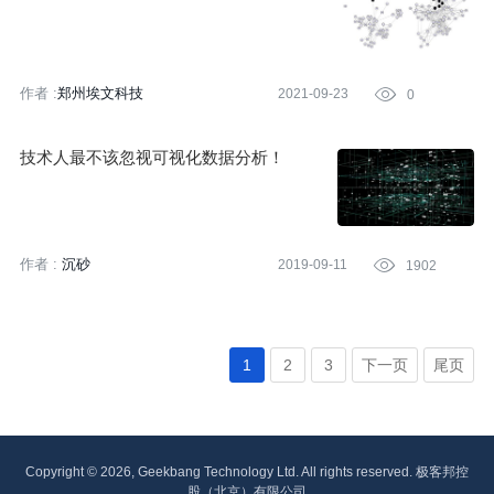
作者 :
郑州埃文科技
2021-09-23

0
技术人最不该忽视可视化数据分析！
作者 :
沉砂
2019-09-11

1902
1
2
3
下一页
尾页
Copyright © 2026, Geekbang Technology Ltd. All rights reserved. 极客邦控
股（北京）有限公司