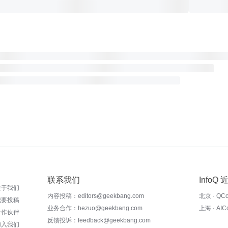
联系我们
InfoQ
关于我们
内容投稿：editors@geekbang.com
北京 · QC
我要投稿
业务合作：hezuo@geekbang.com
上海 · AI
合作伙伴
反馈投诉：feedback@geekbang.com
加入我们