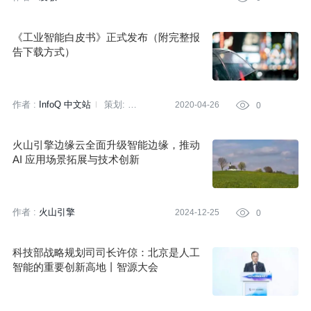
《工业智能白皮书》正式发布（附完整报
告下载方式）
作者 :
InfoQ 中文站
策划:
2020-04-26

0
赵钰莹
陈思
火山引擎边缘云全面升级智能边缘，推动
AI 应用场景拓展与技术创新
作者 :
火山引擎
2024-12-25

0
科技部战略规划司司长许倞：北京是人工
智能的重要创新高地丨智源大会