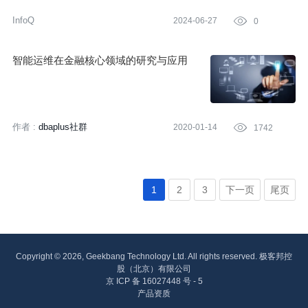
InfoQ
2024-06-27

0
智能运维在金融核心领域的研究与应用
作者 :
dbaplus社群
2020-01-14

1742
1
2
3
下一页
尾页
Copyright © 2026, Geekbang Technology Ltd. All rights reserved. 极客邦控
股（北京）有限公司
京 ICP 备 16027448 号 - 5
产品资质