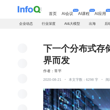
hot
hot
ho
首页
AI会议
AI课程
AI应用
企业动态
行业深度
AI&大模型
出海
后
下一个分布式存
界而发
常平
2020-08-21
本文字数：6298 字
阅