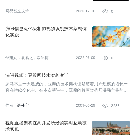
网易智企技术+
2020-12-16

0
腾讯信息流亿级相似视频识别技术架构优
化实践
邹建勋，袁易之，常郅博
2022-06-09

0
演讲视频：豆瓣网技术架构变迁
罗马不是一天建成的，豆瓣的技术架构也是随着用户规模的增长一
直在持续变化中。在本次演讲中，豆瓣的首席架构师洪强宁将与大
家一起分享从上线时的单台服务器架构开始一直到现在的豆瓣架构
变迁历程。
直接点击观看完整视频
。
作者 :
洪强宁
2009-06-29

2233
视频直播架构在高并发场景的实时互动技
术实践