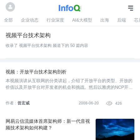
全部
企业动态
行业深度
AI&大模型
出海
后端
芯
视频平台技术架构
收录了 视频平台技术架构 频道下的 50 篇内容
视频：开放平台技术架构剖析
本视频演讲从互联网的分类讲起，介绍了开放平台的类型、开放的
价值以及开放平台对开发者的机会和挑战。然后以雅虎的NCP开放
平台为例，讲解了NCP的特点、基本架构和具体的开发过程。
作者 :
曾宏威
2008-06-20

426
网易云信流媒体首席架构师：新一代音视
频技术架构如何构建？