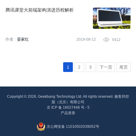
腾讯课堂大前端架构演进历程解析
作者 :
晏家红
2019-08-12

5412
1
2
3
下一页
尾页
Copyright © 2026, Geekbang Technology Ltd. All rights reserved. 极客邦控
股（北京）有限公司
京 ICP 备 16027448 号 - 5
产品资质
京公网安备 11010502039052号