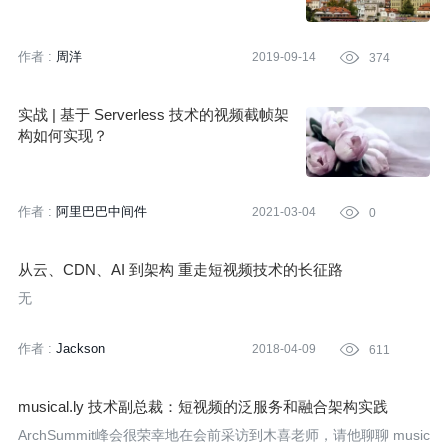
作者 :
周洋
2019-09-14

374
实战 | 基于 Serverless 技术的视频截帧架
构如何实现？
作者 :
阿里巴巴中间件
2021-03-04

0
从云、CDN、AI 到架构 重走短视频技术的长征路
无
作者 :
Jackson
2018-04-09

611
musical.ly 技术副总裁：短视频的泛服务和融合架构实践
ArchSummit峰会很荣幸地在会前采访到木喜老师，请他聊聊 music