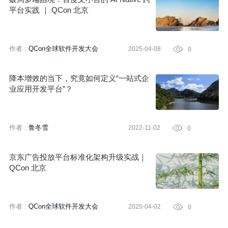
平台实践 ｜ QCon 北京
作者 :
QCon全球软件开发大会
2025-04-08

0
降本增效的当下，究竟如何定义“一站式企
业应用开发平台”？
作者 :
鲁冬雪
2022-11-02

0
京东广告投放平台标准化架构升级实战｜
QCon 北京
作者 :
QCon全球软件开发大会
2025-04-02

0