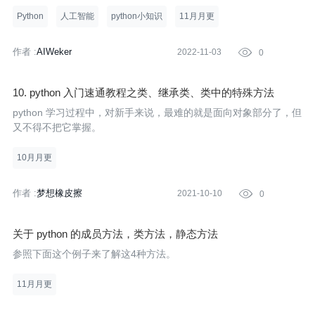
Python
人工智能
python小知识
11月月更
作者 :
AIWeker
2022-11-03

0
10. python 入门速通教程之类、继承类、类中的特殊方法
python 学习过程中，对新手来说，最难的就是面向对象部分了，但
又不得不把它掌握。
10月月更
作者 :
梦想橡皮擦
2021-10-10

0
关于 python 的成员方法，类方法，静态方法
参照下面这个例子来了解这4种方法。
11月月更