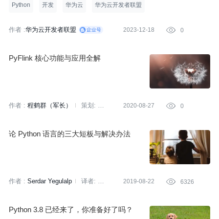
Python
开发
华为云
华为云开发者联盟
作者 :
华为云开发者联盟
2023-12-18

0
PyFlink 核心功能与应用全解
作者 :
程鹤群（军长）
策划:
2020-08-27

0
蔡芳芳
论 Python 语言的三大短板与解决办法
作者 :
Serdar Yegulalp
译者:
2019-08-22

6326
核子可乐
策划:
田晓旭
Python 3.8 已经来了，你准备好了吗？