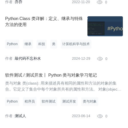
作者 :
乔乔
2022-11-20

0
Python Class 类详解：定义、继承与特殊
方法的使用
Python
继承
科技
类
计算机科学与技术
作者 :
敲代码不忘补水
2024-12-29

0
软件测试 / 测试开发丨 Python 类与对象学习笔记
类与对象 类(class): 用来描述具有相同的属性和方法的对象的集
合。它定义了集合中每个对象所共有的属性和方法。 对象(objec
t)：也称为类的实例，是一个具体存在的实体。
Python
程序员
软件测试
测试开发
类与对象
作者 :
测试人
2023-06-14

0