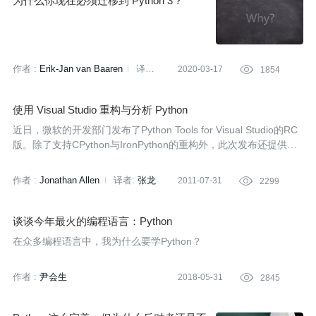
为什么你现在必须迁移到 Python 3？
作者 :
Erik-Jan van Baaren
译者:
2020-03-17

1854
李梦
策划:
万佳
使用 Visual Studio 重构与分析 Python
近日，微软的开发部门发布了Python Tools for Visual Studio的RC
版。除了支持CPython与IronPython的重构外，此次发布还提供了
对MPI（Message Passing Interface）与Microsoft HPC（High Pe
rformance Computing）的支持。Visual Studio Ultimate用户还可
作者 :
Jonathan Allen
译者:
张龙
2011-07-31

2299
以使用一款针对CPython的分析器。
谈谈今年最火的编程语言：Python
在众多编程语言中，我为什么要学Python？
作者 :
尹会生
2018-05-31

2845