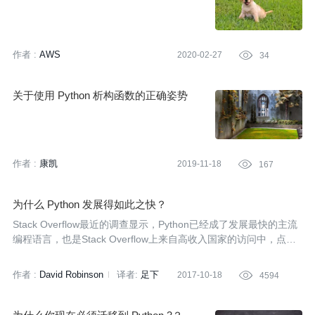
作者 :
AWS
2020-02-27

34
关于使用 Python 析构函数的正确姿势
作者 :
康凯
2019-11-18

167
为什么 Python 发展得如此之快？
Stack Overflow最近的调查显示，Python已经成了发展最快的主流
编程语言，也是Stack Overflow上来自高收入国家的访问中，点击
量最高的标签。
作者 :
David Robinson
译者:
足下
2017-10-18

4594