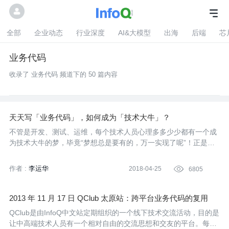
全部
企业动态
行业深度
AI&大模型
出海
后端
芯
业务代码
收录了 业务代码 频道下的 50 篇内容
天天写「业务代码」，如何成为「技术大牛」？
不管是开发、测试、运维，每个技术人员心理多多少少都有一个成
为技术大牛的梦，毕竟“梦想总是要有的，万一实现了呢”！正是对
技术梦的追求，促使我们不断地努力和提升自己。然而……
作者 :
李运华
2018-04-25

6805
2013 年 11 月 17 日 QClub 太原站：跨平台业务代码的复用
QClub是由InfoQ中文站定期组织的一个线下技术交流活动，目的是
让中高端技术人员有一个相对自由的交流思想和交友的平台。每次