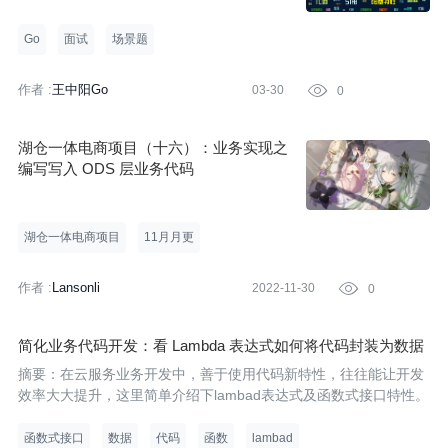
Go
面试
场景题
作者 :
王中阳Go
03-30

0
湖仓一体电商项目（十六）：业务实现之
编写写入 ODS 层业务代码
湖仓一体电商项目
11月月更
作者 :
Lansonli
2022-11-30

0
简化业务代码开发：看 Lambda 表达式如何将代码封装为数据
摘要：在云服务业务开发中，善于使用代码新特性，往往能让开发
效率大大提升，这里简单介绍下lambad表达式及函数式接口特性。
函数式接口
数据
代码
函数
lambad