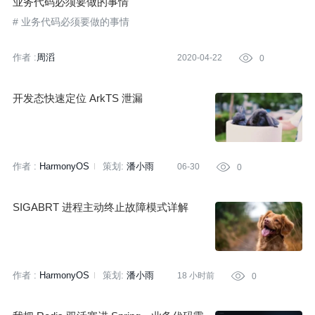
业务代码必须要做的事情
# 业务代码必须要做的事情
作者 :
周滔
2020-04-22

0
开发态快速定位 ArkTS 泄漏
作者 :
HarmonyOS
策划:
潘小雨
06-30

0
SIGABRT 进程主动终止故障模式详解
作者 :
HarmonyOS
策划:
潘小雨
18 小时前

0