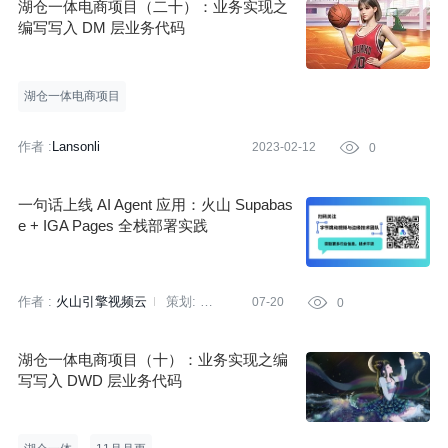
湖仓一体电商项目（二十）：业务实现之
编写写入 DM 层业务代码
湖仓一体电商项目
作者 :
Lansonli
2023-02-12

0
一句话上线 AI Agent 应用：火山 Supabas
e + IGA Pages 全栈部署实践
作者 :
火山引擎视频云
策划:
07-20

0
潘小雨
湖仓一体电商项目（十）：业务实现之编
写写入 DWD 层业务代码