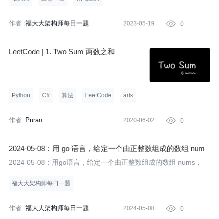
子数组
作者 :
福大大架构师每日一题
2023-05-19

0
LeetCode | 1. Two Sum 两数之和
Python
C#
算法
LeetCode
arts
作者 :
Puran
2020-06-02

0
2024-05-08：用 go 语言，给定一个由正整数组成的数组 num
s， 找出数组中频率最高的元素， 然后计算该元素在数组中出
2024-05-08：用go语言，给定一个由正整数组成的数组 nums，
现的总次数。 输入：nums = [1,2,2,3,1,4]。 输出：4。
福大大架构师每日一题
作者 :
福大大架构师每日一题
2024-05-08

0