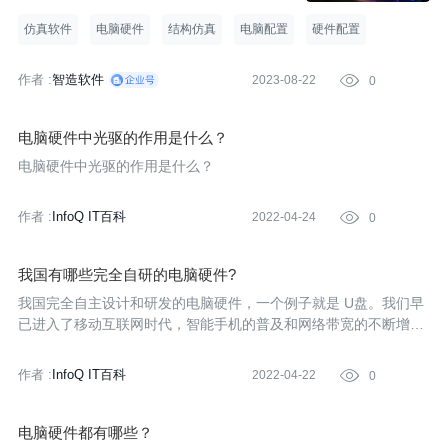
仿真软件
电脑硬件
结构仿真
电脑配置
硬件配置
作者 :
智造软件
2023-08-22

0
电脑硬件中光驱的作用是什么？
电脑硬件中光驱的作用是什么？
作者 :
InfoQ IT百科
2022-04-24

0
我国有哪些完全自研的电脑硬件?
我国完全自主设计和研发的电脑硬件，一个例子就是 U盘。我们早
已进入了移动互联网时代，智能手机的普及和网络带宽的不断增
加，很多人都已经遗忘了将 3.5 英寸软盘淘汰出历史舞台，曾经解
决我们小容量移动数据拷贝痛点的 U盘。
作者 :
InfoQ IT百科
2022-04-22

0
电脑硬件都有哪些？