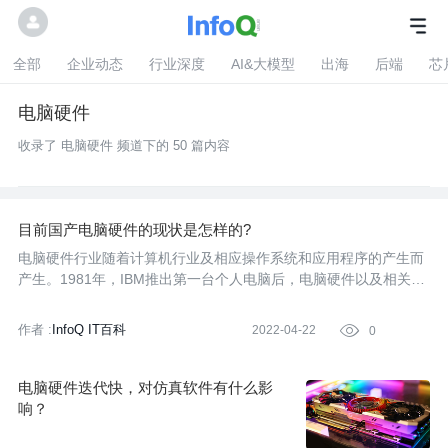
全部
企业动态
行业深度
AI&大模型
出海
后端
芯
电脑硬件
收录了 电脑硬件 频道下的 50 篇内容
目前国产电脑硬件的现状是怎样的?
电脑硬件行业随着计算机行业及相应操作系统和应用程序的产生而
产生。1981年，IBM推出第一台个人电脑后，电脑硬件以及相关应
用程序产业开始蓬勃发展。至今，电脑相关软硬件行业已成为全球
主要经济体至关重要的经济产业。数据显示，2014-2019年，中国
作者 :
InfoQ IT百科
2022-04-22

0
智能硬件终
电脑硬件迭代快，对仿真软件有什么影
响？