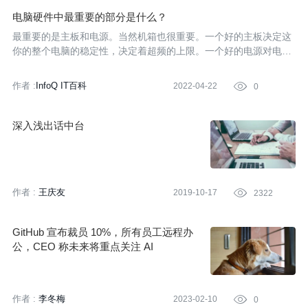
电脑硬件中最重要的部分是什么？
最重要的是主板和电源。当然机箱也很重要。一个好的主板决定这
你的整个电脑的稳定性，决定着超频的上限。一个好的电源对电脑
的整体是非常的重要
作者 :
InfoQ IT百科
2022-04-22

0
深入浅出话中台
作者 :
王庆友
2019-10-17

2322
GitHub 宣布裁员 10%，所有员工远程办
公，CEO 称未来将重点关注 AI
作者 :
李冬梅
2023-02-10

0