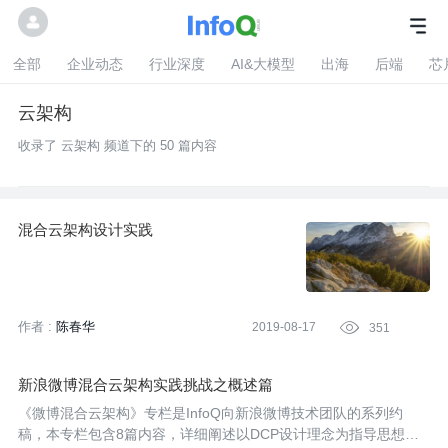
全部
企业动态
行业深度
AI&大模型
出海
后端
芯
云架构
收录了 云架构 频道下的 50 篇内容
混合云架构设计实践
作者 :
陈春华
2019-08-17

351
新浪微博混合云架构实践挑战之概述篇
《微博混合云架构》专栏是InfoQ向新浪微博技术团队的系列约
稿，本专栏包含8篇内容，详细阐述以DCP设计理念为指导思想的