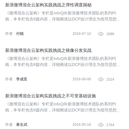
新浪微博混合云架构实践挑战之弹性调度揭秘
《微博混合云架构》专栏是InfoQ向新浪微博技术团队的系列约
稿，本专栏包含8篇内容，详细阐述以DCP设计理念为指导思想的
混合云架构实践。本文是该系列的第三篇，主要讲解了在新浪微博
业务背景下DCP的弹性调度揭秘。
作者 :
付稳
2016-07-10

1896
新浪微博混合云架构实践挑战之镜像分发实战
《微博混合云架构》专栏是InfoQ向新浪微博技术团队的系列约
稿，本专栏包含8篇内容，详细阐述以DCP设计理念为指导思想的
混合云架构实践。本文是该系列的第四篇，主要讲解在新浪微博混
合云在镜像分发方面的一些实践经验。
作者 :
李成亚
2016-06-06

1524
新浪微博混合云架构实践挑战之不可变基础设施
《微博混合云架构》专栏是InfoQ向新浪微博技术团队的系列约
稿，本专栏包含8篇内容，详细阐述以DCP设计理念为指导思想的
混合云架构实践。本文是该系列的第二篇，主要讲解了在新浪微博
业务背景下DCP的不可变基础设施服务。
作者 :
蒋生武
2016-05-18

1764