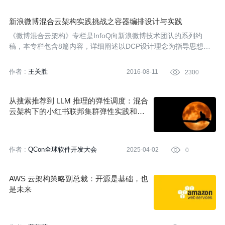
新浪微博混合云架构实践挑战之容器编排设计与实践
《微博混合云架构》专栏是InfoQ向新浪微博技术团队的系列约
稿，本专栏包含8篇内容，详细阐述以DCP设计理念为指导思想的
混合云架构实践。本文是该系列的第五篇，主要介绍容器编排的设
计与实现。
作者 :
王关胜
2016-08-11

2300
从搜索推荐到 LLM 推理的弹性调度：混合
云架构下的小红书联邦集群弹性实践和探
索 | QCon 北京
作者 :
QCon全球软件开发大会
2025-04-02

0
AWS 云架构策略副总裁：开源是基础，也
是未来