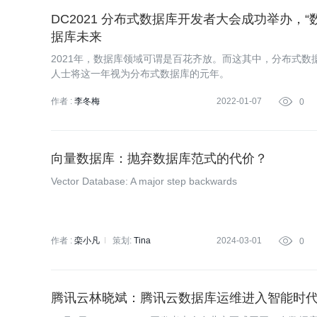
DC2021 分布式数据库开发者大会成功举办，
据库未来
2021年，数据库领域可谓是百花齐放。而这其中，分布式数
人士将这一年视为分布式数据库的元年。
作者 :
李冬梅
2022-01-07

0
向量数据库：抛弃数据库范式的代价？
Vector Database: A major step backwards
作者 :
栾小凡
策划:
Tina
2024-03-01

0
腾讯云林晓斌：腾讯云数据库运维进入智能时