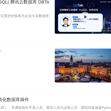
L| 腾讯云数据库 DBTa
些宝贵的经验将为企业今后数据库

构
M 简化数据库操作
试班》。本课程面向开发人员、测试人员与运维人员，课程内容涵盖Pytho