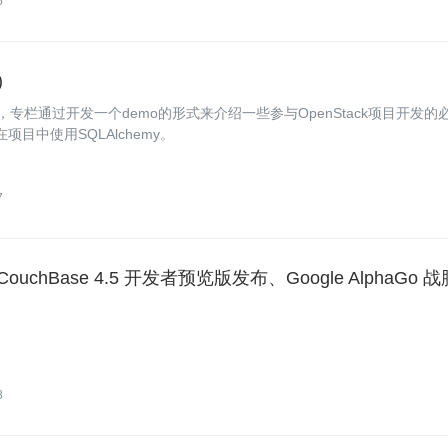
5
)
章，专栏通过开发一个demo的形式来介绍一些参与OpenStack项目开发的
目中使用SQLAlchemy。
7
hBase 4.5 开发者预览版发布、Google AlphaGo 战
8