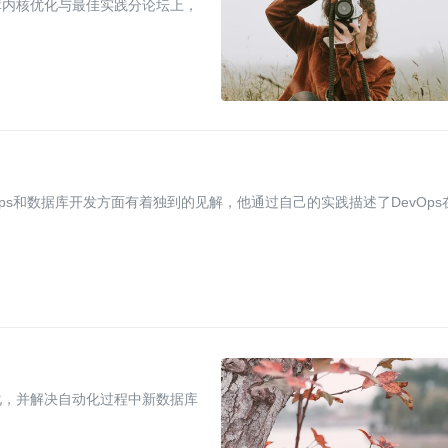
数据库内核优化与最佳实践分论坛上，
在DevOps和数据库开发方面有着独到的见解，他通过自己的实践描述了DevOps
化，并解决自动化过程中新数据库