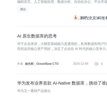
编程语言、人工智能应用、数据分析、自动化办公、平台开发
入、
测试
测吧(北京)科技
AI 原生数据库的思考
对于企业来讲，大模型基础能力是通用的，私有数据和用户
库把这些核心资产用好，决定了企业在 AI 时代的核心竞争力
作者 :
杨传辉，OceanBase CTO
2025-12-05

0
华为发布业界首款 AI-Native 数据库，挑动了
华为又一重磅产品推出