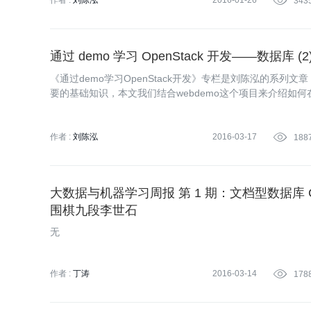
作者 :
刘陈泓
2016-01-26

343
通过 demo 学习 OpenStack 开发——数据库 (2
《通过demo学习OpenStack开发》专栏是刘陈泓的系列文
要的基础知识，本文我们结合webdemo这个项目来介绍如何在项
作者 :
刘陈泓
2016-03-17

188
大数据与机器学习周报 第 1 期：文档型数据库 Couc
围棋九段李世石
无
作者 :
丁涛
2016-03-14

178