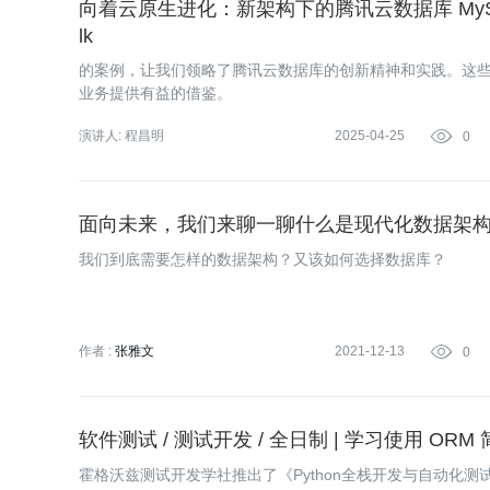
向着云原生进化：新架构下的腾讯云数据库 MySQ
lk
的案例，让我们领略了腾讯云数据库的创新精神和实践。这
业务提供有益的借鉴。
演讲人:
程昌明
2025-04-25

0
面向未来，我们来聊一聊什么是现代化数据架
我们到底需要怎样的数据架构？又该如何选择数据库？
作者 :
张雅文
2021-12-13

0
软件测试 / 测试开发 / 全日制 | 学习使用 OR
霍格沃兹测试开发学社推出了《Python全栈开发与自动化测