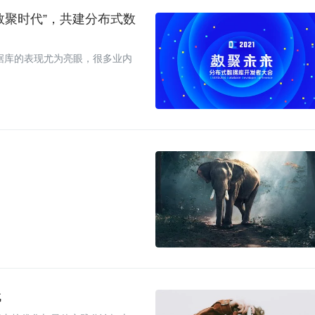
“数聚时代”，共建分布式数
据库的表现尤为亮眼，很多业内
代