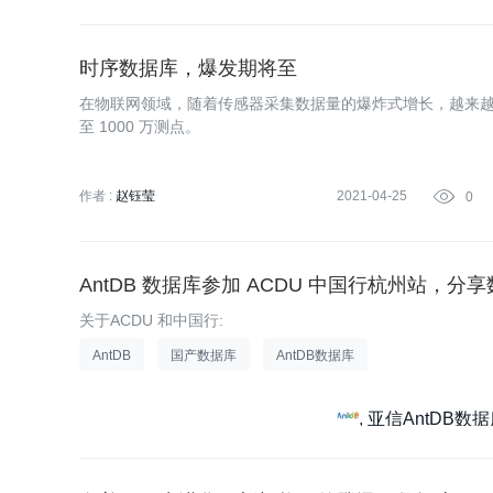
时序数据库，爆发期将至
在物联网领域，随着传感器采集数据量的爆炸式增长，越来越多
至 1000 万测点。
作者 :
赵钰莹
2021-04-25

0
AntDB 数据库参加 ACDU 中国行杭州站，
关于ACDU 和中国行:
AntDB
国产数据库
AntDB数据库
亚信AntDB数