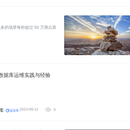
的场景每秒超过 50 万测点甚
分享数据库运维实践与经验
2023-09-12

0
据库