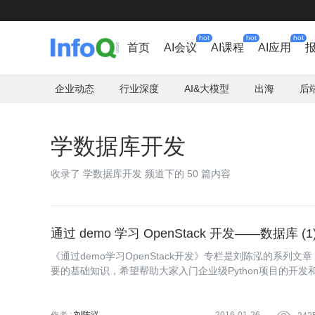
hot
hot
hot
首页
AI会议
AI课程
AI应用
企业动态
行业深度
AI&大模型
出海
后
学数据库开发
收录了 学数据库开发 频道下的 50 篇内容
通过 demo 学习 OpenStack 开发——数据库 (1
《通过demo学习OpenStack开发》专栏是刘陈泓的系列文
要的基础知识，希望帮助大家入门企业级Python项目的开发和O
域。另外，还对云计算、分布式系统应用和开发感兴趣。