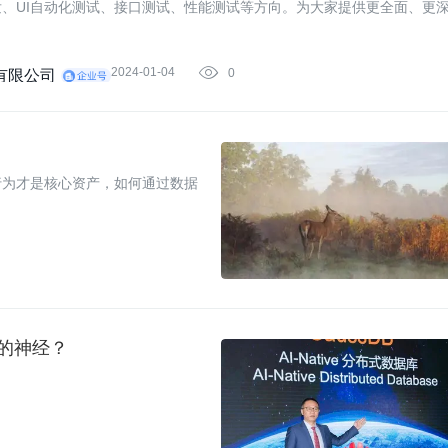
、UI自动化测试、接口测试、性能测试等方向。为大家提供更全面、更
2024-01-04

0
有限公司
行为才是核心资产，如何通过数据
。
谁的神经？