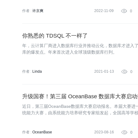
作者 :
许京爽
2022-11-09

0
你熟悉的 TDSQL 不一样了
年，云计算厂商进入数据库行业并推动云化，数据库才进入
库的爆发点。年来首次进入全球顶级数据库行列。
作者 :
Linda
2021-01-13

0
升级国赛！第三届 OceanBase 数据库大赛启
近日，第三届OceanBase数据库大赛启动报名。本届大赛
统能力大赛，由系统能力培养研究专家组发起，全国高等学
养研究项目发起高校主办，OceanBase承办，旨在培养和
才。
作者 :
OceanBase
2023-08-16

0