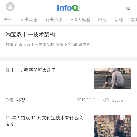
全部
企业动态
行业深度
AI&大模型
出海
后端
芯
淘宝双十一技术架构
收录了 淘宝双十一技术架构 频道下的 50 篇内容
双十一，程序员可太难了
作者 :
小智
2019-11-11

23886
11 年天猫双 11 对支付宝技术有什么意
义？