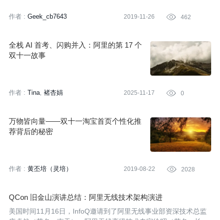
作者 :
Geek_cb7643
2019-11-26

462
全栈 AI 首考、闪购并入：阿里的第 17 个
双十一故事
作者 :
Tina
褚杏娟
2025-11-17

0
万物皆向量——双十一淘宝首页个性化推
荐背后的秘密
作者 :
黄丕培（灵培）
2019-08-22

2028
QCon 旧金山演讲总结：阿里无线技术架构演进
美国时间11月16日，InfoQ邀请到了阿里无线事业部资深技术总监