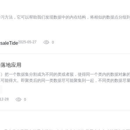
学习方法，它可以帮助我们发现数据中的内在结构，将相似的数据点分组
2025-05-27

0
aleTide
的落地应用
离）把一个数据集分割成为不同的类或者簇，使得同一个类内的数据对象
尽可能得大。即聚类后的同一类数据尽可能聚集到一起，不同类的数据尽
12-28

0