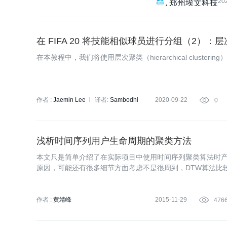
20
郑州埃文科技
在 FIFA 20 将技能相似球员进行分组（2）：
在本教程中，我们将使用层次聚类（hierarchical clusterin
作者 :
Jaemin Lee
译者:
Sambodhi
2020-09-22

0
浅析时间序列用户生命周期的聚类方法
本文只是简单介绍了在实际项目中使用时间序列聚类算法时
原因，可能还有很多细节方面考虑不是很周到，DTW算法比
对电子商务用户生命周期时间序列的挖掘方法进行研究和提
作者 :
黄靖峰
2015-11-29

476