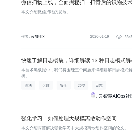
微信扫物上线，全面揭秘扫一扫背后的识物技
本文介绍微信扫物的发展。
作者 :
云加社区
2020-01-19

334
快速了解日志概貌，详细解读 13 种日志模式
本技术黑板报中，我们将围绕三个问题来详细讲解日志模式
析。
算法
运维
安全
监控
日志
云智慧AIOps社
强化学习：如何处理大规模离散动作空间
本文介绍两篇解决强化学习中大规模离散动作空间的论文。