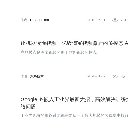
作者 :
DataFunTalk
2019-06-11

981
让机器读懂视频：亿级淘宝视频背后的多模态 A
商品模态是淘宝视频区别于站外视频的标志
作者 :
淘系技术
2020-01-09

45
Google 图嵌入工业界最新大招，高效解决训
络问题
工业界现有的推荐系统都需要从一个超大规模的候选集中拉取i