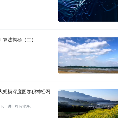
3
I 算法揭秘（二）
练大规模深度图卷积神经网
tem进行打分排序。