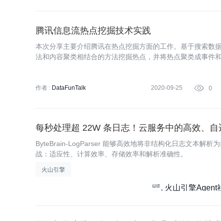
腾讯信息流热点挖掘技术实践
本次分享主要介绍腾讯在热点挖掘方面的工作。基于搜索数
法和内容聚类相结合的方法挖掘热点，并将热点聚类成事件
作者 :
DataFunTalk
2020-09-25

0
每秒处理超 22W 条日志！云服务中的高效、自适应日志
ByteBrain-LogParser 能够高效地将非结构化日
战：适应性、计算效率、存储效率和解析准确性。
火山引擎
火山引擎Agent