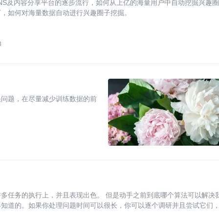
浪微博等SNS及内容分享平台的逐步流行，如何从上亿的海量用户中自动挖掘兴趣
下，如何对海量数据自动进行兴趣圈子挖掘。
3
决问题，在尽量减少训练数据的前
多任务的执行上，并且表现出色。 但是动手之前到底哪个算法可以解决
不知道的。如果你处理问题时间可以很长，你可以逐个调研并且尝试它们
yeler的一篇文章告诉我们整个技术选型过程，一步接着一步，依靠已知的技术