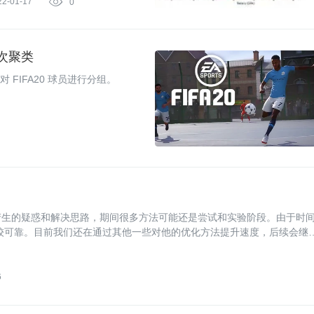
22-01-17

0
层次聚类
g）对 FIFA20 球员进行分组。
产生的疑惑和解决思路，期间很多方法可能还是尝试和实验阶段。由于时
较可靠。目前我们还在通过其他一些对他的优化方法提升速度，后续会继
升，欢迎交流讨论。
6