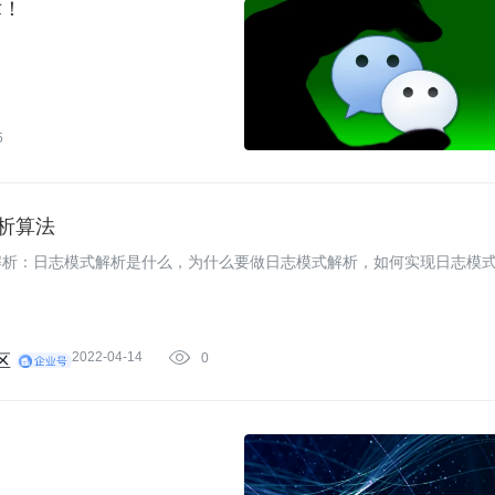
术！
5
解析算法
解析：日志模式解析是什么，为什么要做日志模式解析，如何实现日志模
2022-04-14

0
区