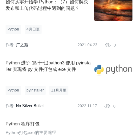
如何从零开始学 Python：（7）如何解决
发布和上传代码过程中遇到的问题？
Python
4月日更
作者 :
广之巅
2021-04-23

0
Python 进阶 (四十七)python3 使用 pyinsta
ller 实现将 py 文件打包成 exe 文件
Python
pyinstaller
11月月更
作者 :
No Silver Bullet
2022-11-17

0
Python 程序打包
Python打包exe的主要途径