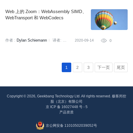
明知山
策划:
丁晓昀
Web 上的 Zoom：WebAssembly SIMD、
WebTransport 和 WebCodecs
作者 :
Dylan Schiemann
译者:
2020-09-14

0
王者
1
2
3
下一页
尾页
Copyright © 2026, Geekbang Technology Ltd. All rights reserved. 极客邦控
股（北京）有限公司
京 ICP 备 16027448 号 - 5
产品资质
京公网安备 11010502039052号