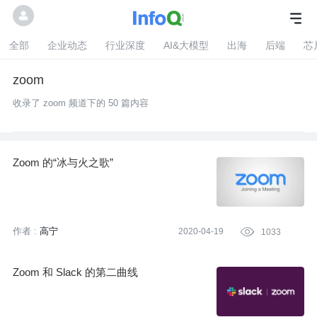
全部
企业动态
行业深度
AI&大模型
出海
后端
芯
zoom
收录了 zoom 频道下的 50 篇内容
Zoom 的“冰与火之歌”
作者 :
高宁
2020-04-19

1033
Zoom 和 Slack 的第二曲线