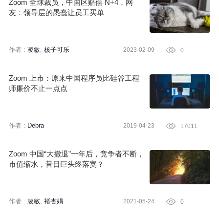
Zoom 全球裁员，中国区赔偿 N+4，网
友：领导层的愚蠢让员工买单
作者 :
凌敏
核子可乐
2023-02-09

0
Zoom 上市：原来中国程序员比硅谷工程
师廉价不止一点点
作者 :
Debra
2019-04-23

17011
Zoom 中国“大撤退”一年后，竞争者不断，
市值缩水，昔日巨头终落寞？
作者 :
凌敏
褚杏娟
2021-05-24

0