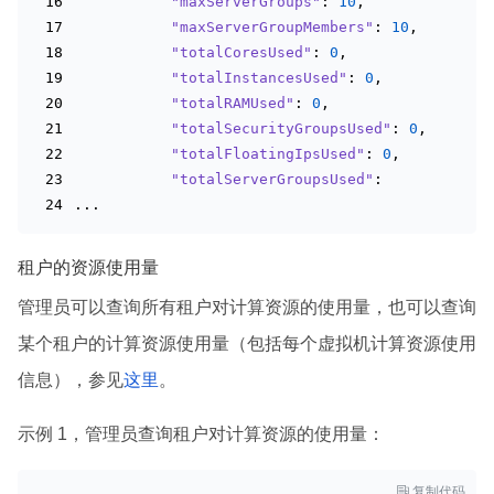
"maxServerGroups"
: 
10
,
"maxServerGroupMembers"
: 
10
,
"totalCoresUsed"
: 
0
,
"totalInstancesUsed"
: 
0
,
"totalRAMUsed"
: 
0
,
"totalSecurityGroupsUsed"
: 
0
,
"totalFloatingIpsUsed"
: 
0
,
"totalServerGroupsUsed"
: 
...
租户的资源使用量
管理员可以查询所有租户对计算资源的使用量，也可以查询
某个租户的计算资源使用量（包括每个虚拟机计算资源使用
信息），参见
这里
。
示例 1，管理员查询租户对计算资源的使用量：

复制代码