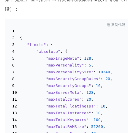
段）：

复制代码
{
"limits"
: {
"absolute"
: {
"maxImageMeta"
: 
128
,
"maxPersonality"
: 
5
,
"maxPersonalitySize"
: 
10240
,
"maxSecurityGroupRules"
: 
20
,
"maxSecurityGroups"
: 
10
,
"maxServerMeta"
: 
128
,
"maxTotalCores"
: 
20
,
"maxTotalFloatingIps"
: 
10
,
"maxTotalInstances"
: 
10
,
"maxTotalKeypairs"
: 
100
,
"maxTotalRAMSize"
: 
51200
,