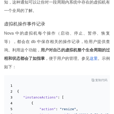
知，这种通知可以让你对一段周期内系统中存在的虚拟机有
一个全局的了解。
虚拟机操作事件记录
Nova 中的虚拟机每个操作（启动、停止、暂停、恢复
等），都会在 db 中保存相关的操作记录，给用户提供查
询。利用这个功能，
用户对自己的虚拟机整个生命周期的过
程和状态都会了如指掌
，便于用户的管理。参见
这里
。示例
如下：

复制代码
{
"instanceActions"
: [
       {
"action"
: 
"resize"
,