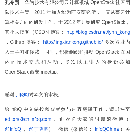
孔令贤
，华为技术有限公司云计算领域 OpenStack 社区团
队技术主管，2011 年加入华为西安研究所，一直从事云计
算相关方向的研发工作。于 2012 年开始研究 OpenStack，
其个人博客（CSDN 博客：
http://blog.csdn.net/lynn_kong
，Github 博客：
http://lingxiankong.github.io/
多次被业内
人士学习和转载。同时，积极组织和推动 OpenStack 在国
内的技术交流和活动，多次以主讲人的身份参加
OpenStack 西安 meetup。
感谢
丁晓昀
对本文的审校。
给InfoQ 中文站投稿或者参与内容翻译工作，请邮件至
editors@cn.infoq.com
。也欢迎大家通过新浪微博（
@InfoQ
，
@丁晓昀
），微信（微信号：
InfoQChina
）关