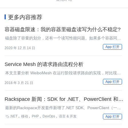
更多内容推荐
容器磁盘限速：我的容器里磁盘读写为什么不稳定?
磁盘除了容量的划分，还有一个读写性能问题。如果多个容器同时
读写节点上的同一块磁盘，那么它们的磁盘读写相互之间影响吗？
App 打开
2020 年 12 月 14 日
Service Mesh 的请求路由流程分析
本文主要分析 WeiboMesh 在运行阶段请求路由的实现，对比现有
的通用 Service Mesh （比如 Istio ）在这方面的不同。
App 打开
2018 年 3 月 21 日
Rackspace 新闻：SDK for .NET、PowerClient 和移
动
最新的Rackspace开发套件新增了.NET SDK、PowerClient（一个
基于PowerShell的管理工具）和一个PHP移动后端。
.NET
移动
PHP
DevOps
语言 & 开发

App 打开