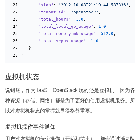
"stop"
: 
"2012-10-08T21:10:44.587336"
,
"tenant_id"
: 
"openstack"
,
"total_hours"
: 
1.0
,
"total_local_gb_usage"
: 
1.0
,
"total_memory_mb_usage"
: 
512.0
,
"total_vcpus_usage"
: 
1.0
   }
}
虚拟机状态
说到底，作为 IaaS，OpenStack 玩的还是虚拟机，因为各
种资源（存储、网络）都是为了更好的使用虚拟机服务。所
以对虚拟机状态的掌握就显得格外重要。
虚拟机操作事件通知
用户对虚拟机的每个操作（开始和结束），都会通过消息队