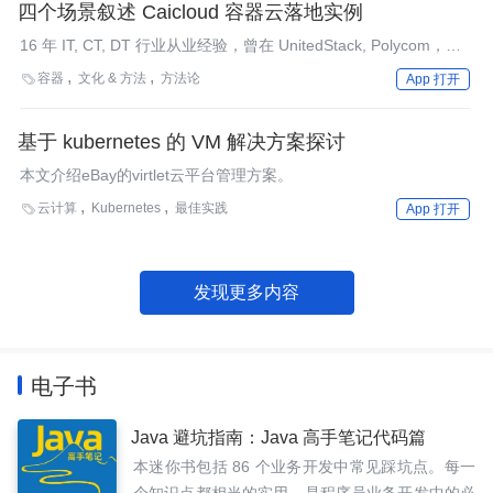
四个场景叙述 Caicloud 容器云落地实例
16 年 IT, CT, DT 行业从业经验，曾在 UnitedStack, Polycom，
Motorola，Siemens 等企业任职。
容器
文化 & 方法
方法论

App 打开
基于 kubernetes 的 VM 解决方案探讨
本文介绍eBay的virtlet云平台管理方案。
云计算
Kubernetes
最佳实践

App 打开
发现更多内容
电子书
Java 避坑指南：Java 高手笔记代码篇
本迷你书包括 86 个业务开发中常见踩坑点。每一