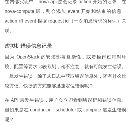
在内部实现中，nova-api 层会记录 action 开始的记录，在
nova-compute 层，则会添加 event 开始和结束的信息，
action 和 event 根据 request id（一次消息请求的标识）关
联。
虚拟机错误信息记录
因为 OpenStack 的安装部署复杂性，或者操作过程对环
境、配置等要求比较苛刻，稍不注意，就有可能发生错误。
一旦发生错误，除了从日志中获取错误信息外，还有什么比
较方便、快捷的方式能够迅速定位错误呢？
在 API 层发生错误，用户会立即看到错误码和错误信息。
但如果是在 conductor，scheduler 或 compute 层发生错误
呢？