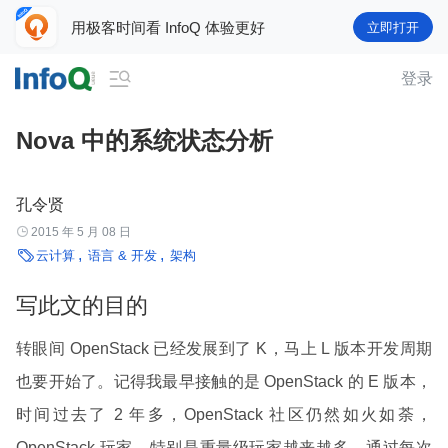
用极客时间看 InfoQ 体验更好
立即打开

登录
Nova 中的系统状态分析
孔令贤

2015 年 5 月 08 日

云计算
语言 & 开发
架构
写此文的目的
转眼间 OpenStack 已经发展到了 K，马上 L 版本开发周期
也要开始了。记得我最早接触的是 OpenStack 的 E 版本，
时间过去了 2 年多，OpenStack 社区仍然如火如荼，
OpenStack 玩家，特别是重量级玩家越来越多，通过每次