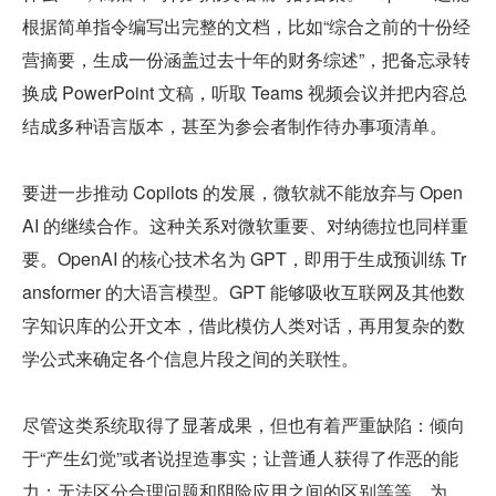
根据简单指令编写出完整的文档，比如“综合之前的十份经
营摘要，生成一份涵盖过去十年的财务综述”，把备忘录转
换成 PowerPoint 文稿，听取 Teams 视频会议并把内容总
结成多种语言版本，甚至为参会者制作待办事项清单。
要进一步推动 Copilots 的发展，微软就不能放弃与 Open
AI 的继续合作。这种关系对微软重要、对纳德拉也同样重
要。OpenAI 的核心技术名为 GPT，即用于生成预训练 Tr
ansformer 的大语言模型。GPT 能够吸收互联网及其他数
字知识库的公开文本，借此模仿人类对话，再用复杂的数
学公式来确定各个信息片段之间的关联性。
尽管这类系统取得了显著成果，但也有着严重缺陷：倾向
于“产生幻觉”或者说捏造事实；让普通人获得了作恶的能
力；无法区分合理问题和阴险应用之间的区别等等。为