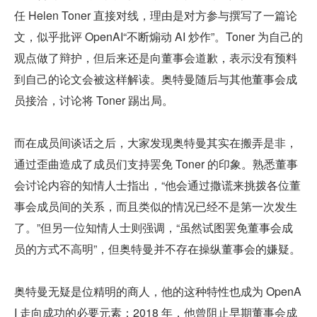
任 Helen Toner 直接对线，理由是对方参与撰写了一篇论
文，似乎批评 OpenAI“不断煽动 AI 炒作”。Toner 为自己的
观点做了辩护，但后来还是向董事会道歉，表示没有预料
到自己的论文会被这样解读。奥特曼随后与其他董事会成
员接洽，讨论将 Toner 踢出局。
而在成员间谈话之后，大家发现奥特曼其实在搬弄是非，
通过歪曲造成了成员们支持罢免 Toner 的印象。熟悉董事
会讨论内容的知情人士指出，“他会通过撒谎来挑拨各位董
事会成员间的关系，而且类似的情况已经不是第一次发生
了。”但另一位知情人士则强调，“虽然试图罢免董事会成
员的方式不高明”，但奥特曼并不存在操纵董事会的嫌疑。
奥特曼无疑是位精明的商人，他的这种特性也成为 OpenA
I 走向成功的必要元素：2018 年，他曾阻止早期董事会成