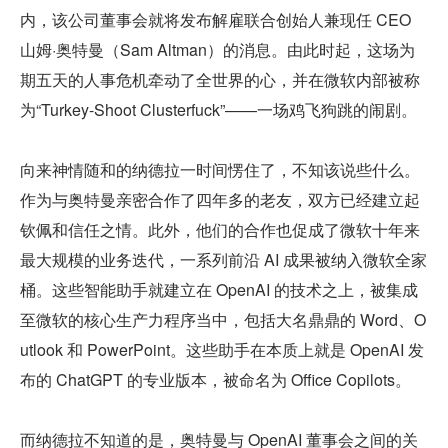
内，该公司董事会就将发布解雇联合创始人兼现任 CEO 
山姆·奥特曼（Sam Altman）的消息。由此时起，这场为
期五天的人事危机牵动了全世界的心，并在微软内部被称
为“Turkey-Shoot Clusterfuck”——一场鸡飞狗跳的闹剧。
向来神情随和的纳德拉一时间愣住了，不知该说些什么。
作为与奥特曼亲密合作了四年多的老友，双方已经建立起
钦佩和信任之情。此外，他们的合作也促成了微软十年来
最大规模的业务迭代，一系列前沿 AI 成果被纳入微软全家
桶。这些智能助手就建立在 OpenAI 的技术之上，被集成
至微软的核心生产力程序当中，包括大名鼎鼎的 Word、O
utlook 和 PowerPoint。这些助手在本质上就是 OpenAI 发
布的 ChatGPT 的专业版本，被命名为 Office Copilots。
而纳德拉不知道的是，奥特曼与 OpenAI 董事会之间的关