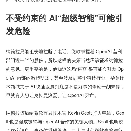
不受约束的 AI“超级智能”可能引
发危险
纳德拉只能沮丧地挂断了电话。微软掌握着 OpenAI 营利
部门近一半的股份，所以这样的决策当然应该征求纳德拉
的意见。更重要的是，他知道这场“逼宫”很可能会引发 Op
enAI 内部的激烈动荡，甚至波及到整个科技行业。毕竟技
术领域关于 AI 快速发展到底是不是好事的争论一刻未停，
早就有人想让奥特曼滚蛋、让 OpenAI 灭亡。
纳德拉随后给微软首席技术官 Kevin Scott 打去电话，Sco
tt 也是促成微软与 OpenAI 合作的关键人物。Scott 也听说
了这个消息，事态传播得很快。二人与其他微软高管进行