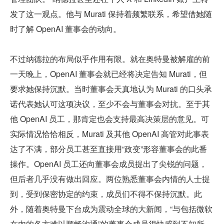
发了这一观点。他与 Murati 保持着频繁联系，希望借她随
时了解 OpenAI 董事会的动向。
不过纳德拉的布局似乎作用有限。就在奥特曼被解雇的前
一天晚上，OpenAI 董事会就已经将决定告知 Murati，但
要求她保持沉默。当时董事会天真地认为 Murati 的口头承
诺代表她认可这项决议，至少不会与董事会对抗。至于其
他 OpenAI 员工，那肯定也会支持最高决策层的意见。可
实际情况恰恰相反，Murati 及其他 OpenAI 高管对此事表
达了不满，部分员工甚至直接用“政变”形容董事会的此番
操作。OpenAI 员工还向董事会成员提出了尖锐的问题，
但后者几乎没有做出回应。两位熟悉董事会内情的人士提
到，受到保密协定的约束，成员们不得不保持沉默。此
外，随着奥特曼下台成为震动全球的大新闻，“与包括微软
在内的各方难以顺畅沟通”的董事会成员很快感到不知所