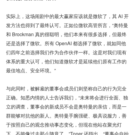
实际上，这场闹剧中的最大赢家应该就是微软了，其 AI 开
发方法也得到了最终认可。正如位微软高管所言，“奥特曼
和 Brockman 真的很聪明，他们本来有很多选择，但最终
还是选择了微软。所有 OpenAI 都选择了微软，就如同他
们四年之前选择我们作为合作伙伴一样。这是对我们现有
体系的重大认可，他们知道微软才是延续他们原有工作的
最佳地点、安全环境。”
与此同时，被解雇的董事会成员们则坚称自己的行为完全
正确。知悉内情的人士告诉我们，“未来将会进行全面、独
立的调查，董事会的新成员不会是奥特曼的亲信，而是一
群能够对抗他的新人。奥特曼手腕强硬、极具说服力，善
于按照自己的观念推动事态变化，但现在他站在聚光灯
下、不能像过去那么随意了。”Toner 还指出，“董事会自始