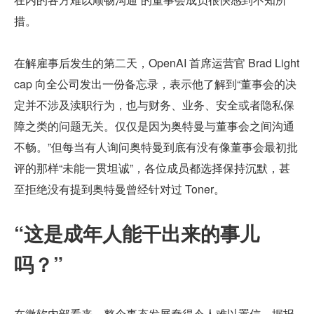
措。
在解雇事后发生的第二天，OpenAI 首席运营官 Brad Light
cap 向全公司发出一份备忘录，表示他了解到“董事会的决
定并不涉及渎职行为，也与财务、业务、安全或者隐私保
障之类的问题无关。仅仅是因为奥特曼与董事会之间沟通
不畅。”但每当有人询问奥特曼到底有没有像董事会最初批
评的那样“未能一贯坦诚”，各位成员都选择保持沉默，甚
至拒绝没有提到奥特曼曾经针对过 Toner。
“这是成年人能干出来的事儿
吗？”
在微软内部看来，整个事态发展蠢得令人难以置信。据报