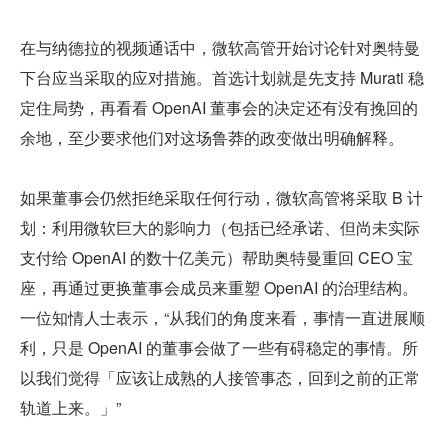
在与纳德拉的视频通话中，微软高管开始讨论针对奥特曼
下台应当采取的应对措施。首选计划就是先支持 Murati 稳
定住局势，再看看 OpenAI 董事会的决定还有没有挽回的
余地，至少要求他们对这场鲁莽的政变做出明确解释。
如果董事会仍然拒绝采取任何行动，微软高管将采取 B 计
划：利用微软巨大的影响力（包括已经承诺、但尚未实际
支付给 OpenAI 的数十亿美元）帮助奥特曼重回 CEO 宝
座，再通过更换董事会成员来重塑 OpenAI 的治理结构。
一位知情人士表示，“从我们的角度来看，事情一直进展顺
利，只是 OpenAI 的董事会做了一些有碍稳定的事情。所
以我们觉得「应该让成熟的人接管事态，回到之前的正常
轨道上来。」”