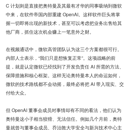
C 计划则是直接把奥特曼及其最有才华的同事吸纳到微软
中来，在软件帝国内部重建 OpenAI。这样软件巨头将掌
握一切即将出现的新技术，甚至可以考虑把业务出售给其
他厂商，抓住这次机会赚上一笔意外之财。
在视频通话中，微软高管团队认为这三个方案都很可行。
内部人士表示，“我们只是想恢复正常”。这项战略的前
提，就是认定微软已经找到了开发负责任 AI 所需的方法、
保障措施和核心框架。这样无论奥特曼本人的命运如何，
微软的技术路线都不会动摇，最终必将把 AI 带入现实、交
付给大众。
但 OpenAI 董事会成员对事情却有不同的看法，他们认为
奥特曼这小子相当狡猾、无法信任。例如几个月前，奥特
曼就曾与董事会成员、乔治敦大学安全与新兴技术中心主