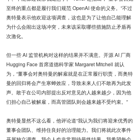
至终的重点都是履行我们规范 OpenAI 使命的义务。”不过
奥特曼表示他欢迎这项调查，这也是为了让他自己能理解
为什么会闹出这场冲突，未来该采取哪些措施防止矛盾再
次激化。
但一些 AI 监管机构对这样的结果并不满意。开源 AI 厂商 
Hugging Face 首席道德科学家 Margaret Mitchell 就认
为，“董事会对奥特曼的解雇就是在正常履行职责，而奥特
曼的回归将会产生寒蝉效应，导致未来人们不敢再为此发
声。敢于在公司内部提出反对意见的人越来越少，因为他
们担心自己被解雇，而高管团队则会越来越不受约束。”
奥特曼显然不这么看，他评论道“我认为我们将迎来优秀的
董事会团队、维持住良好的治理能力。我们将就此次事件
开展独立调查，我个人也非常期待最终结果。我希望每个