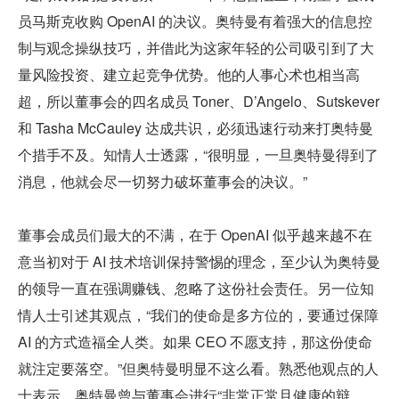
员马斯克收购 OpenAI 的决议。奥特曼有着强大的信息控
制与观念操纵技巧，并借此为这家年轻的公司吸引到了大
量风险投资、建立起竞争优势。他的人事心术也相当高
超，所以董事会的四名成员 Toner、D’Angelo、Sutskever 
和 Tasha McCauley 达成共识，必须迅速行动来打奥特曼
个措手不及。知情人士透露，“很明显，一旦奥特曼得到了
消息，他就会尽一切努力破坏董事会的决议。”
董事会成员们最大的不满，在于 OpenAI 似乎越来越不在
意当初对于 AI 技术培训保持警惕的理念，至少认为奥特曼
的领导一直在强调赚钱、忽略了这份社会责任。另一位知
情人士引述其观点，“我们的使命是多方位的，要通过保障 
AI 的方式造福全人类。如果 CEO 不愿支持，那这份使命
就注定要落空。”但奥特曼明显不这么看。熟悉他观点的人
士表示，奥特曼曾与董事会进行“非常正常且健康的辩