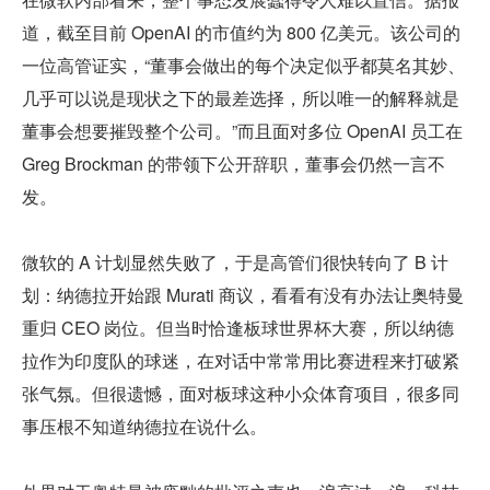
道，截至目前 OpenAI 的市值约为 800 亿美元。该公司的
一位高管证实，“董事会做出的每个决定似乎都莫名其妙、
几乎可以说是现状之下的最差选择，所以唯一的解释就是
董事会想要摧毁整个公司。”而且面对多位 OpenAI 员工在 
Greg Brockman 的带领下公开辞职，董事会仍然一言不
发。
微软的 A 计划显然失败了，于是高管们很快转向了 B 计
划：纳德拉开始跟 Murati 商议，看看有没有办法让奥特曼
重归 CEO 岗位。但当时恰逢板球世界杯大赛，所以纳德
拉作为印度队的球迷，在对话中常常用比赛进程来打破紧
张气氛。但很遗憾，面对板球这种小众体育项目，很多同
事压根不知道纳德拉在说什么。