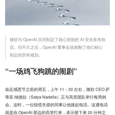
微软与 OpenAI 共同制定了雄心勃勃的 AI 安全发布协
议。但不久之后，OpenAI 董事会就推翻了他们精心
制定的所有规划。
“一场鸡飞狗跳的闹剧”
临近感恩节之前的周五，上午 11：30 左右，微软 CEO 萨
蒂亚·纳德拉（Satya Nadella）正与高管团队举行每周例
会。这时，一位惊慌失措的同事让他接起电话。这通电话
就是由 OpenAI 那边的高管打来，表示接下来 20 分钟之