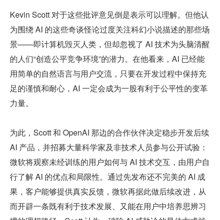
Kevin Scott 对于这些批评意见倒是表示可以理解。但他认
为围绕 AI 的这些奇谈怪论过度关注科幻小说描述的那些场
景——即计算机毁灭人类，但却忽视了 AI 技术为头脑清醒
的人们“创造公平竞争环境”的潜力。在他看来，AI 已经能
用简单的自然语言与用户交流，只要在开发过程中保持充
足的谨慎和耐心，AI 一定会成为一股有利于公平性的变革
力量。
为此，Scott 和 OpenAI 那边的合作伙伴决定稳步开发后续 
AI 产品，并招募大量科学家及非技术人员参与公开试验：
微软将观察未经训练的用户如何与 AI 技术交互，由用户自
行了解 AI 的优点和局限性。通过先发布还不完美的 AI 成
果，客户能够提供真实反馈，微软再据此做后续改进，从
而开辟一条既有利于技术发展、又能在用户中培养思辨习