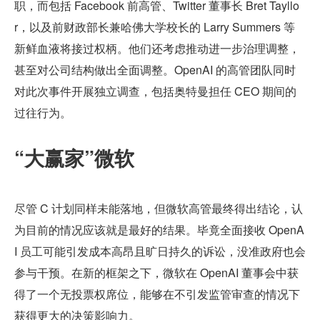
职，而包括 Facebook 前高管、Twitter 董事长 Bret Tayllo
r，以及前财政部长兼哈佛大学校长的 Larry Summers 等
新鲜血液将接过权柄。他们还考虑推动进一步治理调整，
甚至对公司结构做出全面调整。OpenAI 的高管团队同时
对此次事件开展独立调查，包括奥特曼担任 CEO 期间的
过往行为。
“大赢家”微软
尽管 C 计划同样未能落地，但微软高管最终得出结论，认
为目前的情况应该就是最好的结果。毕竟全面接收 OpenA
I 员工可能引发成本高昂且旷日持久的诉讼，没准政府也会
参与干预。在新的框架之下，微软在 OpenAI 董事会中获
得了一个无投票权席位，能够在不引发监管审查的情况下
获得更大的决策影响力。