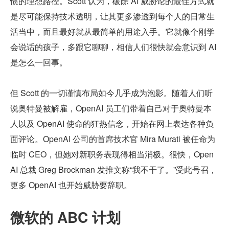
惯的理想路径。Scott 认为，破除 AI 威胁论的最佳方式就
是尽可能保持技术透明，让其更多渗透到每个人的日常生
活当中，而且最好就从最简单的用途入手。它就像个刚学
会说话的孩子，多跟它聊聊，相信人们很快就会意识到 AI 
是怎么一回事。
但 Scott 的一切谨慎布局如今几乎成为泡影。随着人们听
说奥特曼被解雇，OpenAI 员工们带着自己对于奥特曼本
人以及 OpenAI 使命的狂热信念，开始在网上表达各种负
面评论。OpenAI 公司的首席技术官 Mira Murati 被任命为
临时 CEO，但她对新职务表现得相当消极。很快，Open
AI 总裁 Greg Brockman 发推文称“我不干了。”受此号召，
更多 OpenAI 也开始威胁要辞职。
微软的 ABC 计划