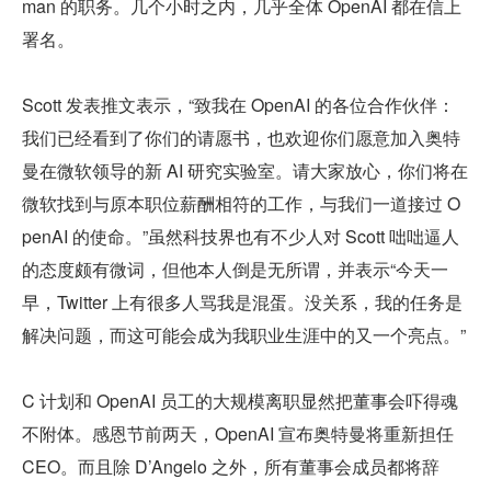
man 的职务。几个小时之内，几乎全体 OpenAI 都在信上
署名。
Scott 发表推文表示，“致我在 OpenAI 的各位合作伙伴：
我们已经看到了你们的请愿书，也欢迎你们愿意加入奥特
曼在微软领导的新 AI 研究实验室。请大家放心，你们将在
微软找到与原本职位薪酬相符的工作，与我们一道接过 O
penAI 的使命。”虽然科技界也有不少人对 Scott 咄咄逼人
的态度颇有微词，但他本人倒是无所谓，并表示“今天一
早，Twitter 上有很多人骂我是混蛋。没关系，我的任务是
解决问题，而这可能会成为我职业生涯中的又一个亮点。”
C 计划和 OpenAI 员工的大规模离职显然把董事会吓得魂
不附体。感恩节前两天，OpenAI 宣布奥特曼将重新担任 
CEO。而且除 D’Angelo 之外，所有董事会成员都将辞