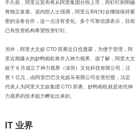
不久前，阿里云宣布将从阿里集团分拆上市，而钉钉则明确
将独立发展。该内部人士强调，阿里云和钉钉会继续保持紧
密的业务合作，这一点没有变化。多个可靠信源表示，目前
已有投资机构希望投资钉钉。
另外，阿里大文娱 CTO 郑勇近日也透露，为便于管理，阿
里近期爆火的妙鸭相机将并入神力视界。据了解，阿里大文
娱于 6 月成立了神力视界（深圳）文化科技有限公司，注
资 1 亿元，由阿里巴巴文化娱乐有限公司全资控股，法定
代表人为阿里大文娱集团 CTO 郑勇。妙鸭相机就是依托神
力视界的技术能力孵化出来的。
IT 业界