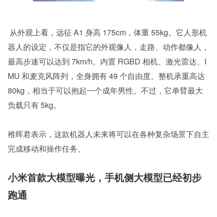
 从外观上看，远征 A1 身高 175cm，体重 55kg。它人形机
器人的设定，不仅是指它的外观像人，走路、动作都像人，
最高步速可以达到 7km/h。内置 RGBD 相机、激光雷达、I
MU 和麦克风阵列，全身拥有 49 个自由度。整机承重高达 
80kg，相当于可以抱起一个成年男性。不过，它单臂最大
负载只有 5kg。
稚晖君表示，这款机器人未来将可以在各种复杂场景下自主
完成移动和操作任务。
小米首款大模型曝光，手机侧大模型已经初步
跑通