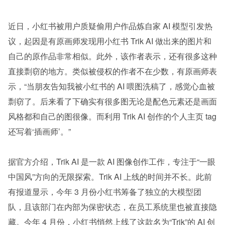
近日，小红书被用户质疑偷用户作品炼自家 AI 模型引发热
议，起因是有原画师发现用小红书 Trik AI 做出来的图片和
自己的原作品非常相似。此外，该作者表示，还有很多这种
直接剽窃的地方。类似被侵权的作者不在少数，有原画师表
示，“当朋友告知我被小红书的 AI 喂图洗稿了，感觉心血被
剽窃了。后来看了下确实有很多图无论是配色元素还是画面
风格都和自己的图很像。而利用 Trik AI 创作的个人主页 tag 
还写着‘插画师’。”
据官方介绍，Trik AI 是一款 AI 图像创作工作，专注于“一眼
中国风”方向的无限探索。Trik AI 上线的时间并不长。此前
有报道显示，今年 3 月份小红书筹备了独立的大模型团
队，且该部门在内部为保密状态，在员工系统里也被直接隐
藏。今年 4 月份，小红书悄然上线了这款名为“Trik”的 AI 创