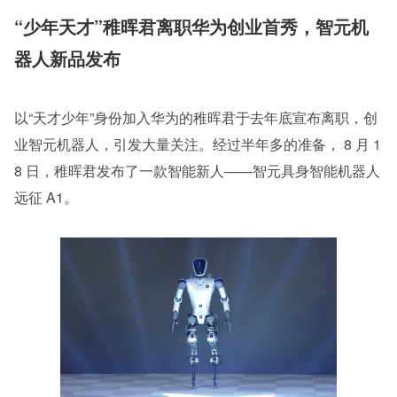
“少年天才”稚晖君离职华为创业首秀，智元机
器人新品发布
以“天才少年”身份加入华为的稚晖君于去年底宣布离职，创
业智元机器人，引发大量关注。经过半年多的准备， 8 月 1
8 日，稚晖君发布了一款智能新人——智元具身智能机器人
远征 A1。