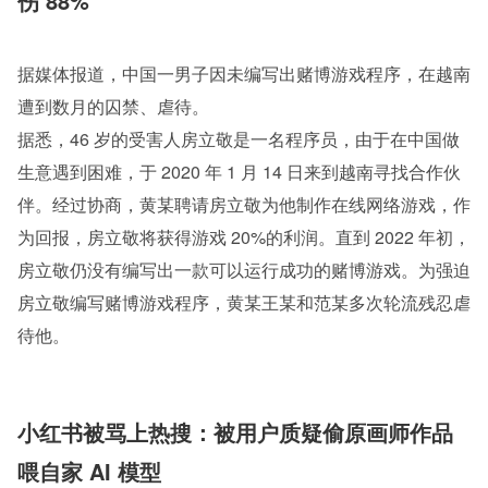
伤 88%
据媒体报道，中国一男子因未编写出赌博游戏程序，在越南
遭到数月的囚禁、虐待。
据悉，46 岁的受害人房立敬是一名程序员，由于在中国做
生意遇到困难，于 2020 年 1 月 14 日来到越南寻找合作伙
伴。经过协商，黄某聘请房立敬为他制作在线网络游戏，作
为回报，房立敬将获得游戏 20%的利润。直到 2022 年初，
房立敬仍没有编写出一款可以运行成功的赌博游戏。为强迫
房立敬编写赌博游戏程序，黄某王某和范某多次轮流残忍虐
待他。
小红书被骂上热搜：被用户质疑偷原画师作品
喂自家 AI 模型