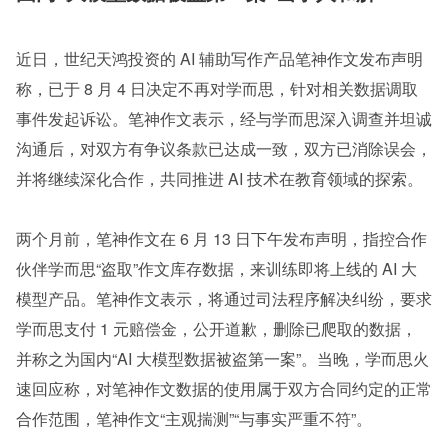
近日，世纪天鸿投资的 AI 辅助写作产品笔神作文发布声明
称，已于 8 月 4 日决定不再对学而思，针对相关数据调取
事件发起诉讼。笔神作文表示，经与学而思深入调查并坦诚
沟通后，对双方有争议条款已达成一致，双方已消除误会，
并将继续深化合作，共同推进 AI 技术在教育领域的探索。
两个月前，笔神作文在 6 月 13 日下午发布声明，指控合作
伙伴学而思“盗取”作文库存数据，来训练即将上线的 AI 大
模型产品。笔神作文表示，将通过司法程序解决纠纷，要求
学而思支付 1 元赔偿金，公开道歉，删除已爬取的数据，
并称之为国内“AI 大模型数据被盗第一案”。当晚，学而思火
速回应称，对笔神作文数据的使用属于双方合同约定的正常
合作范围，笔神作文“主观揣测”“与事实严重不符”。