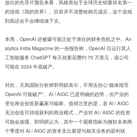
放出的先导片预告来看，风格类似于全球历史销量排名第一
的游戏《我的世界》。目前并不清楚收购完成后，这个游戏
到底还会不会继续做下去。
本周，OpenAI 还被爆可能正处于潜在的财务危机之中。An
alytics India Magazine 的一份报告称，OpenAI 仅运行其人
工智能服务 ChatGPT 每天就要花费约 70 万美元，该公司
可能在 2024 年底破产。
对此，天风国际分析师郭明錤表示，不用去担心“媒体报导 
OpenAI 可能破产”。AI / AIGC 已是明确的趋势，但产业的
变化将会创造新赢家与输家。值得注意的是，若 AI / AIGC 
无法创造可持续获利的商业模式，产业对 AI / AIGC 的投资
可能会放缓。郭明錤认为，其中一个观察指标为微软未来两
个季度对 AI / AIGC 的资本支出展望与相关业务的获利状