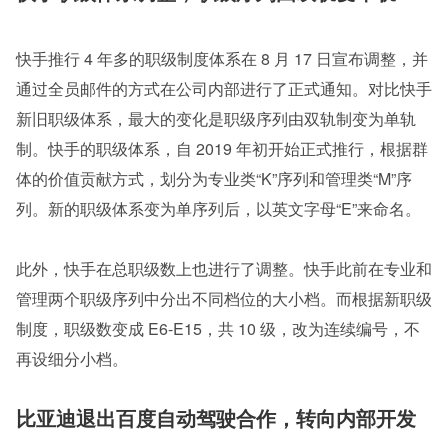
快手推行 4 年多的职级制度体系在 8 月 17 日宣布调整，并
通过全员邮件的方式在公司内部进行了正式通知。对比快手
新旧职级体系，最大的变化是职级序列由双轨制变为单轨
制。快手的职级体系，自 2019 年初开始正式推行，根据群
体的价值贡献方式，划分为专业类“K”序列和管理类“M”序
列。新的职级体系变为单序列后，以英文字母“E”来命名。
此外，快手在总职级数上也进行了调整。快手此前在专业和
管理两个职级序列中分出不同档位的大小档。而根据新职级
制度，职级数变成 E6-E15，共 10 级，改为连续编号，不
再设细分小档。 
比亚迪退出百度自动驾驶合作，转向内部开发