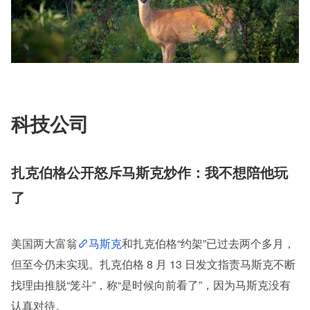
科技公司
扎克伯格公开怒斥马斯克炒作：我不想陪他玩
了
美国两大富翁
马斯克
和扎克伯格“约架”已过去两个多月，
但至今仍未实现。扎克伯格 8 月 13 日发文指责马斯克不断
找理由推脱“笼斗”，称“是时候向前看了”，因为马斯克没有
认真对待。