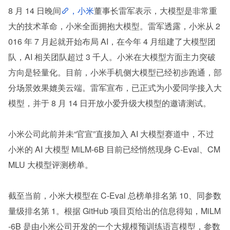
8 月 14 日晚间
，小米
董事长雷军表示，大模型是非常重
大的技术革命，小米全面拥抱大模型。雷军透露，小米从 2
016 年 7 月起就开始布局 AI，在今年 4 月组建了大模型团
队，AI 相关团队超过 3 千人。小米在大模型方面主力突破
方向是轻量化。目前，小米手机侧大模型已经初步跑通，部
分场景效果媲美云端。雷军宣布，已正式为小爱同学接入大
模型，并于 8 月 14 日开放小爱升级大模型的邀请测试。
小米公司此前并未“官宣”直接加入 AI 大模型赛道中，不过
小米的 AI 大模型 MiLM-6B 目前已经悄然现身 C-Eval、CM
MLU 大模型评测榜单。
截至当前，小米大模型在 C-Eval 总榜单排名第 10、同参数
量级排名第 1。根据 GitHub 项目页给出的信息得知，MiLM
-6B 是由小米公司开发的一个大规模预训练语言模型，参数