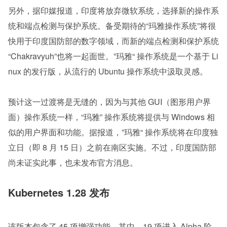
另外，据印媒报道，印度将放弃微软系统，选择新的操作系
统和端点检测与保护系统。备受期待的“玛雅操作系统”将很
快用于印度国防部的数字领域，而新的端点检测和保护系统 
“Chakravyuh”也将一起面世。”玛雅“ 操作系统是一个基于 Li
nux 的发行版，从流行的 Ubuntu 操作系统中汲取灵感。
预计这一过渡将是无缝的，因为与其他 GUI（图形用户界
面）操作系统一样，“玛雅” 操作系统将提供与 Windows 相
似的用户界面和功能。据报道，”玛雅“ 操作系统将在印度独
立日（即 8 月 15 日）之前在南区实施。不过，印度国防部
尚未证实此事，也未发布官方消息。 
Kubernetes 1.28 发布
该版本包含了 45 项增强功能。其中，19 项进入 Alpha 阶