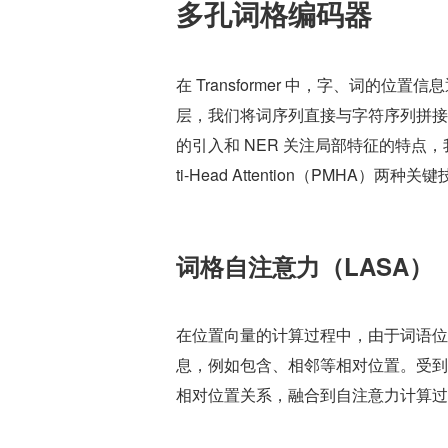
多孔词格编码器
在 Transformer 中，字、词的
层，我们将词序列直接与字符序列拼接
的引入和 NER 关注局部特征的特点，我们引入了 L
ti-Head Attention（PMHA）两种关
词格自注意力（LASA）
在位置向量的计算过程中，由于词语位
息，例如包含、相邻等相对位置。受到
相对位置关系，融合到自注意力计算过