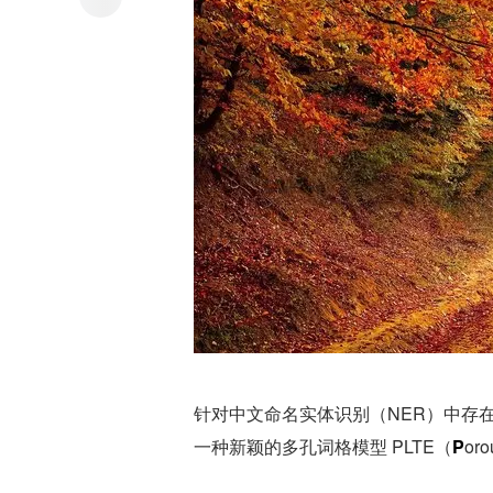
针对中文命名实体识别（NER）中存在的
一种新颖的多孔词格模型 PLTE（
P
oro