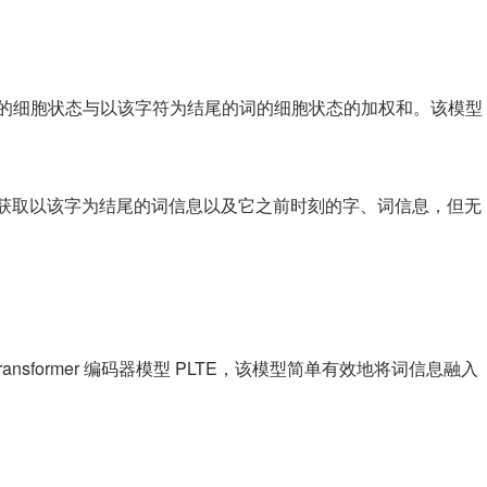
字符的细胞状态与以该字符为结尾的词的细胞状态的加权和。该模型
 j 个字只能获取以该字为结尾的词信息以及它之前时刻的字、词信息，但无
nsformer 编码器模型 PLTE，该模型简单有效地将词信息融入