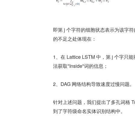
即第 j 个字符的细胞状态表示为该
的不足之处体现在：
1、在 Lattice LSTM 中，第
法获取"Inside"词的信息；
2、DAG 网络结构导致速度过慢问题。
针对上述问题，我们提出了多孔词格 Tra
到了字符级命名实体识别结构中。