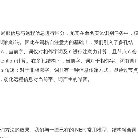
）
应该对局部信息与远程信息进行区分，尤其在命名实体识别任务中，
词的影响。因此在词格自注意力的基础上，我们引入了多孔结
s，当前字、词仅对相邻字词及 s 进行注意力计算，且节点 s 会
tention 计算。在多孔结构下，当前字、词对于相邻字、词有两
s 传递；对于非相邻字、词只有一种信息传递方式，即通过节点 
息，弱化远程信息对当前字、词产生的噪音。
们方法的效果。我们与一些已有的 NER 常用模型、结构融合词