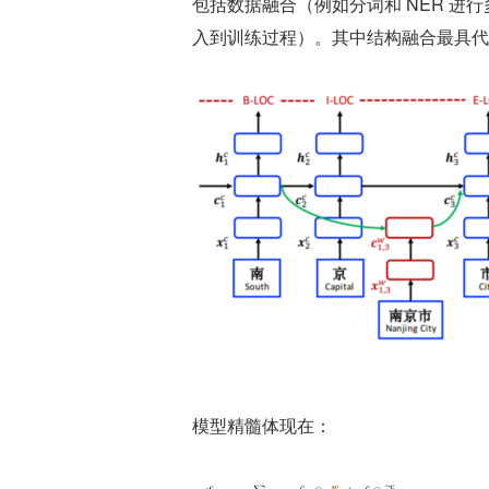
包括数据融合（例如分词和 NER 
入到训练过程）。其中结构融合最具代表性的
模型精髓体现在：