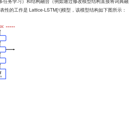
进行多任务学习）和结构融合（例如通过修改模型结构直接将词典融
工作是 Lattice-LSTM[1]模型，该模型结构如下图所示：