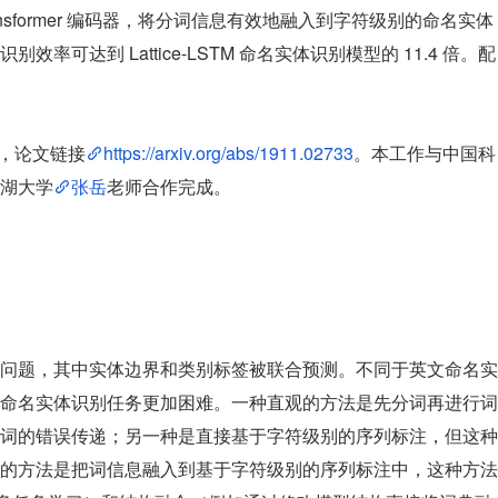
ransformer 编码器，将分词信息有效地融入到字符级别的命名实体
可达到 Lattice-LSTM 命名实体识别模型的 11.4 倍。配
接收，论文链接
https://arxiv.org/abs/1911.02733
。本工作与中国科
湖大学
张岳
老师合作完成。
问题，其中实体边界和类别标签被联合预测。不同于英文命名实
命名实体识别任务更加困难。一种直观的方法是先分词再进行词
词的错误传递；另一种是直接基于字符级别的序列标注，但这种
的方法是把词信息融入到基于字符级别的序列标注中，这种方法