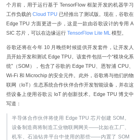
个月前，用于运行基于 TensorFlow 框架开发的机器学习
工作负载的
 Cloud TPU 
已经推出了测试版。现在，谷歌在 
Edge TPU 方面更进一步，这是一款由谷歌设计的专用 A
SIC 芯片，可以在边缘运行
 TensorFlow Lite ML 
模型。
谷歌还将在今年 10 月晚些时候提供开发套件，让开发人
员开始开发和测试 Edge TPU。该套件包括一个“模块化系
统”（SOM），包含了谷歌的 Edge TPU、恩智浦 CPU、
Wi-Fi 和 Microchip 的安全元件。此外，谷歌将与他们的物
联网（IoT）生态系统合作伙伴合作开发智能设备，并在这
些设备上使用谷歌云 IoT 的创新技术。Edge TPU 博文中
写道：
半导体合作伙伴将使用 Edge TPU 芯片创建 SOM。
设备制造商将制造工业物联网网关——比如在工厂、
机车、石油钻井平台中使用的那些——内置了 SOM 