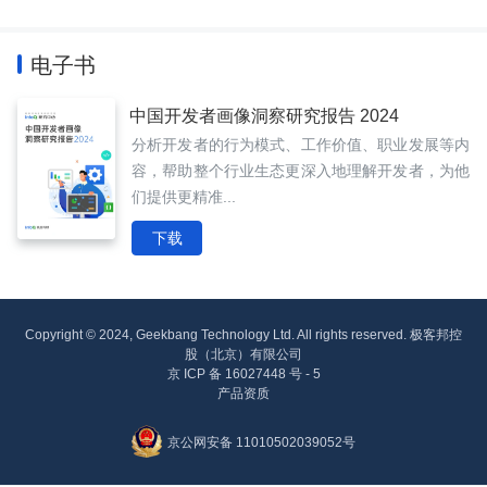
电子书
中国开发者画像洞察研究报告 2024
分析开发者的行为模式、工作价值、职业发展等内
容，帮助整个行业生态更深入地理解开发者，为他
们提供更精准...
下载
Copyright © 2024, Geekbang Technology Ltd. All rights reserved. 极客邦控
股（北京）有限公司
京 ICP 备 16027448 号 - 5
产品资质
京公网安备 11010502039052号