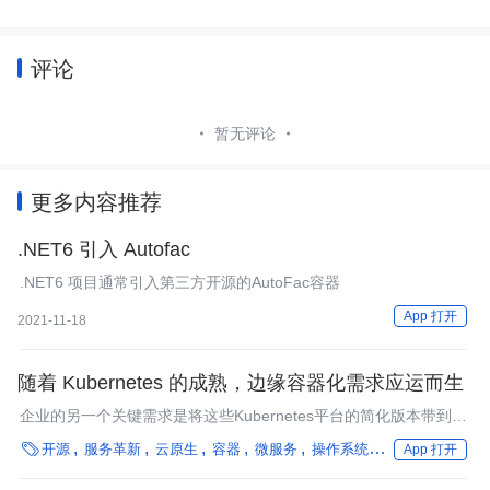
评论
暂无评论
更多内容推荐
.NET6 引入 Autofac
.NET6 项目通常引入第三方开源的AutoFac容器
App 打开
2021-11-18
随着 Kubernetes 的成熟，边缘容器化需求应运而生
企业的另一个关键需求是将这些Kubernetes平台的简化版本带到快
速扩张的边缘环境。

开源
服务革新
云原生
容器
微服务
操作系统
编程语言
框架
App 打开