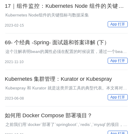
17｜组件监控：Kubernetes Node 组件的关键指标
与数据采集
Kubernetes Node组件的关键指标与数据采集
App 打开
2023-02-15
69- 个经典 -Spring- 面试题和答案详解 (下）
这个注解表明bean的属性必须在配置的时候设置，通过一个bean
定义的显式的属性值或通过自动装配，若@Required注解的bean
App 打开
2021-11-10
属性未被设置，容器将抛出
Kubernetes 集群管理：Kurator or Kubespray
Kubespray 和 Kurator 就是这类开源工具的典型代表。本文将对这
两款工具进行比较。
App 打开
2023-06-08
如何用 Docker Compose 部署项目？
之前我们用`docker`部署了`springboot`,`redis`,`mysql`的项目，但
是是部署在三个不同的容器里，还需要先知道`redis`和`mysql`的
App 打开