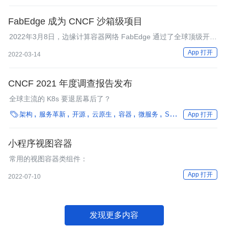
FabEdge 成为 CNCF 沙箱级项目
2022年3月8日，边缘计算容器网络 FabEdge 通过了全球顶级开源
基金会 CNCF 技术监督委员会（TOC）的评定，正式成为 CNCF
App 打开
2022-03-14
沙箱级项目（Sandbox Projects）。
CNCF 2021 年度调查报告发布
全球主流的 K8s 要退居幕后了？

架构
服务革新
开源
云原生
容器
微服务
Serverless
可观测
App 打开
小程序视图容器
常用的视图容器类组件：
App 打开
2022-07-10
发现更多内容