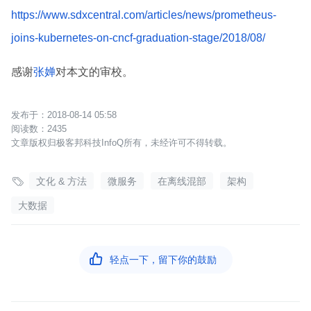
https://www.sdxcentral.com/articles/news/prometheus-
joins-kubernetes-on-cncf-graduation-stage/2018/08/
感谢
张婵
对本文的审校。
2018-08-14 05:58
2435
文章版权归极客邦科技InfoQ所有，未经许可不得转载。

文化 & 方法
微服务
在离线混部
架构
大数据

轻点一下，留下你的鼓励