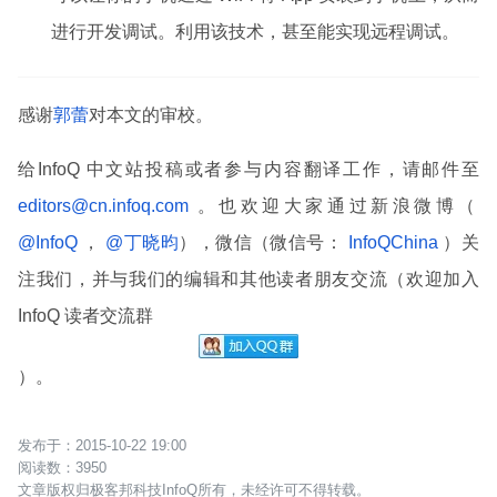
进行开发调试。利用该技术，甚至能实现远程调试。
感谢
郭蕾
对本文的审校。
给InfoQ 中文站投稿或者参与内容翻译工作，请邮件至
editors@cn.infoq.com
。也欢迎大家通过新浪微博（
@InfoQ
，
@丁晓昀
），微信（微信号：
InfoQChina
）关
注我们，并与我们的编辑和其他读者朋友交流（欢迎加入
InfoQ 读者交流群
）。
2015-10-22 19:00
3950
文章版权归极客邦科技InfoQ所有，未经许可不得转载。