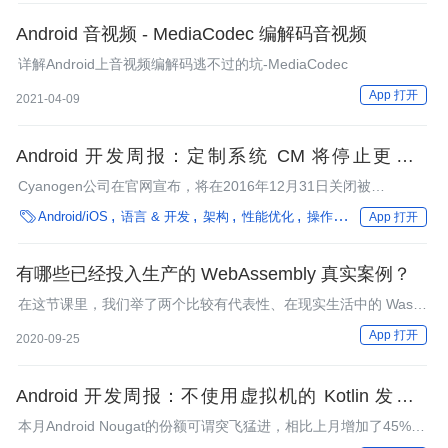
Android 音视频 - MediaCodec 编解码音视频
详解Android上音视频编解码逃不过的坑-MediaCodec
App 打开
2021-04-09
Android 开发周报：定制系统 CM 将停止更新、
Android Things 开发初体验
Cyanogen公司在官网宣布，将在2016年12月31日关闭被
Cyanogen所支持的所有服务，其中包括CyanogenMod系统，也

Android/iOS
语言 & 开发
架构
性能优化
操作系统
编程语言
App 打开
就是我们所熟知的CM系统。本期周报为大家带来了Android
Auto、性能监控、Android Things等方面的技术干货，欢迎阅读。
有哪些已经投入生产的 WebAssembly 真实案例？
在这节课里，我们举了两个比较有代表性、在现实生活中的 Wasm
生产实践案例。
App 打开
2020-09-25
Android 开发周报：不使用虚拟机的 Kotlin 发布、
Android 方法数杂谈
本月Android Nougat的份额可谓突飞猛进，相比上月增加了45%，
达到了7.1%，上个月还是4.9%。市场研究公司预测今年Android全