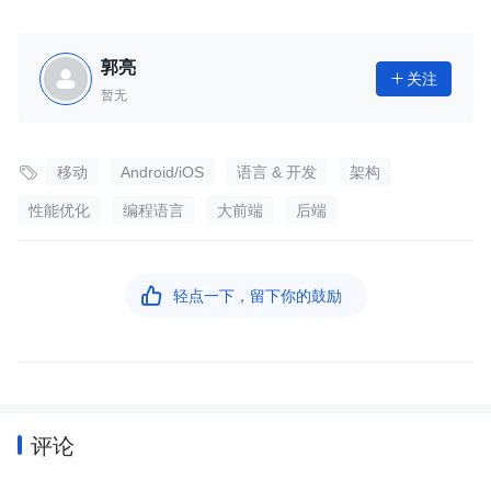
郭亮
关注

暂无

移动
Android/iOS
语言 & 开发
架构
性能优化
编程语言
大前端
后端

轻点一下，留下你的鼓励
评论